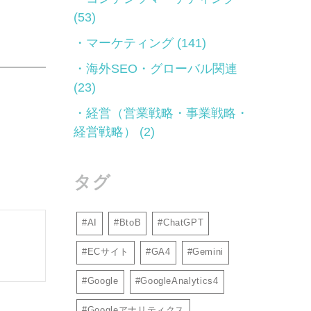
(53)
マーケティング
(141)
海外SEO・グローバル関連
(23)
経営（営業戦略・事業戦略・
経営戦略）
(2)
タグ
AI
BtoB
ChatGPT
ECサイト
GA4
Gemini
Google
GoogleAnalytics4
Googleアナリティクス