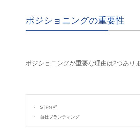
ポジショニングの重要性
ポジショニングが重要な理由は2つあり
STP分析
自社ブランディング