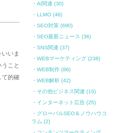
AI関連
(30)
LLMO
(46)
SEO対策
(690)
SEO最新ニュース
(36)
SNS関連
(37)
をいいま
WEBマーケティング
(238)
いうこと
WEB制作
(86)
して的確
WEB解析
(42)
その他ビジネス関連
(15)
インターネット広告
(25)
グローバルSEO＆ノウハウコ
ラム
(2)
コンテンツマーケティング