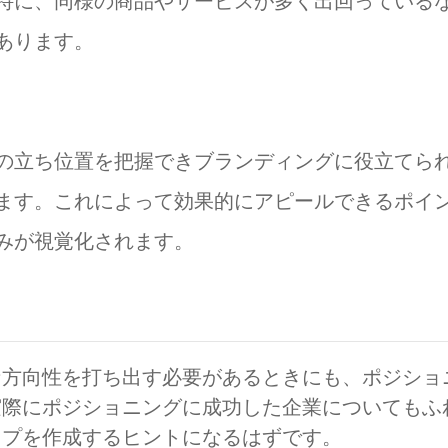
特に、同様の商品やサービスが多く出回っている
あります。
の立ち位置を把握できブランディングに役立てら
ます。これによって効果的にアピールできるポイ
みが視覚化されます。
な方向性を打ち出す必要があるときにも、ポジショ
実際にポジショニングに成功した企業についてもふ
ップを作成するヒントになるはずです。