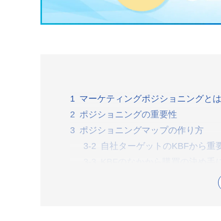
マーケティングポジショニングと
ポジショニングの重要性
ポジショニングマップの作り方
自社ターゲットのKBFから重
KBFのなかから購買の決め手
自社と競合他社の商品やサービ
ポジショニングマップを作り
ポジショニングマップ作成時の注