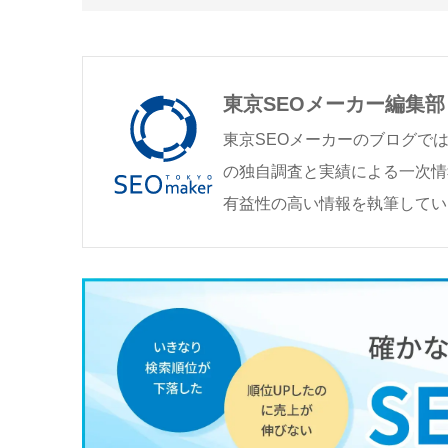
東京SEOメーカー編集部
東京SEOメーカーのブログで
の独自調査と実績による一次情
有益性の高い情報を執筆してい