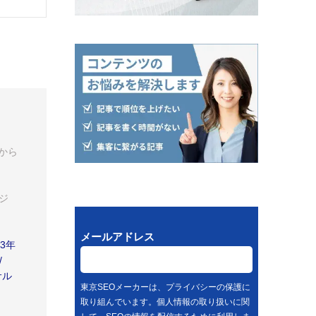
から
ジ
メールアドレス
3年
/
サル
東京SEOメーカーは、プライバシーの保護に
取り組んでいます。個人情報の取り扱いに関