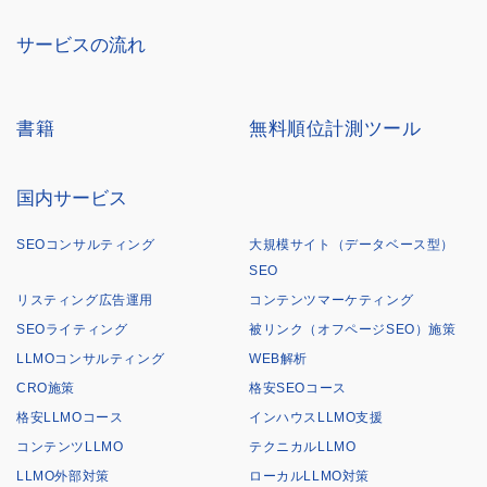
サービスの流れ
書籍
無料順位計測ツール
国内サービス
SEOコンサルティング
大規模サイト（データベース型）
SEO
リスティング広告運用
コンテンツマーケティング
SEOライティング
被リンク（オフページSEO）施策
LLMOコンサルティング
WEB解析
CRO施策
格安SEOコース
格安LLMOコース
インハウスLLMO支援
コンテンツLLMO
テクニカルLLMO
LLMO外部対策
ローカルLLMO対策