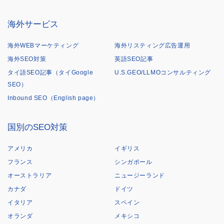
海外サービス
海外WEBマーケティング
海外リスティング広告運用
海外SEO対策
英語SEO記事
タイ語SEO記事（タイGoogle
U.S.GEO/LLMOコンサルティング
SEO）
Inbound SEO（English page）
国別のSEO対策
アメリカ
イギリス
フランス
シンガポール
オーストラリア
ニュージーランド
カナダ
ドイツ
イタリア
スペイン
オランダ
メキシコ