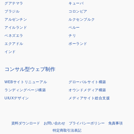
グアテマラ
キューバ
ブラジル
コロンビア
アルゼンチン
ルクセンブルク
アイルランド
ペルー
ベネズエラ
チリ
エクアドル
ポーランド
インド
コンサル型ウェブ制作
WEBサイトリニューアル
グローバルサイト構築
ランディングページ構築
オウンドメディア構築
UIUXデザイン
メディアサイト総合支援
資料ダウンロード
お問い合わせ
プライバシーポリシー
免責事項
特定商取引法表記