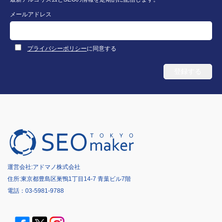
メールアドレス
プライバシーポリシー
に同意する
運営会社:
アドマノ株式会社
住所:東京都豊島区巣鴨1丁目14-7 青葉ビル7階
電話：
03-5981-9788