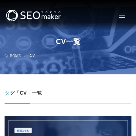
CV一覧
CV
HOME
タグ「CV」一覧