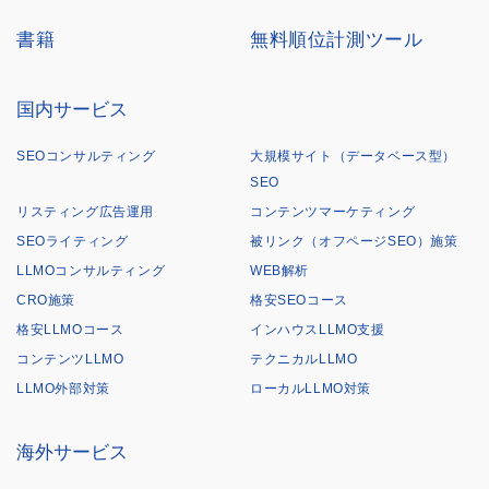
書籍
無料順位計測ツール
国内サービス
SEOコンサルティング
大規模サイト（データベース型）
SEO
リスティング広告運用
コンテンツマーケティング
SEOライティング
被リンク（オフページSEO）施策
LLMOコンサルティング
WEB解析
CRO施策
格安SEOコース
格安LLMOコース
インハウスLLMO支援
コンテンツLLMO
テクニカルLLMO
LLMO外部対策
ローカルLLMO対策
海外サービス