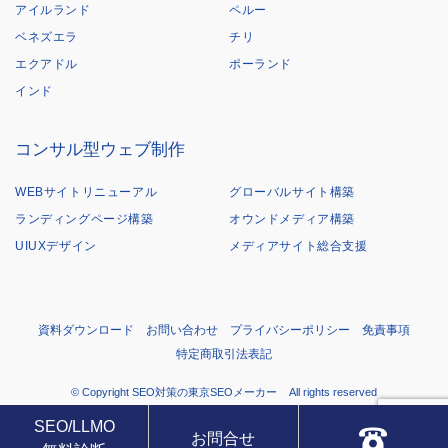
アイルランド
ペルー
ベネズエラ
チリ
エクアドル
ポーランド
インド
コンサル型ウェブ制作
WEBサイトリニューアル
グローバルサイト構築
ランディングページ構築
オウンドメディア構築
UIUXデザイン
メディアサイト総合支援
資料ダウンロード
お問い合わせ
プライバシーポリシー
免責事項
特定商取引法表記
© Copyright SEO対策の東京SEOメーカー All rights reserved
SEO/LLMO
お問合せ