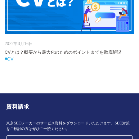
2022年3月16日
CVとは？概要から最大化のためのポイントまでを徹底解説
#CV
資料請求
東京SEOメーカーのサービス資料をダウンロードいただけます。SEO対策
をご検討の方はぜひご一読ください。