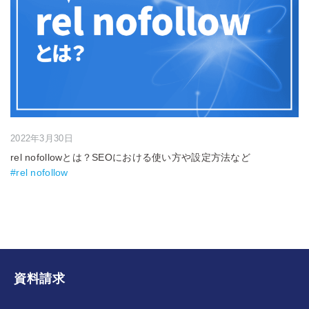
2022年3月30日
rel nofollowとは？SEOにおける使い方や設定方法など
#rel nofollow
資料請求