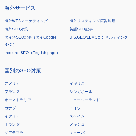
海外サービス
海外WEBマーケティング
海外リスティング広告運用
海外SEO対策
英語SEO記事
タイ語SEO記事（タイGoogle
U.S.GEO/LLMOコンサルティング
SEO）
Inbound SEO（English page）
国別のSEO対策
アメリカ
イギリス
フランス
シンガポール
オーストラリア
ニュージーランド
カナダ
ドイツ
イタリア
スペイン
オランダ
メキシコ
グアテマラ
キューバ