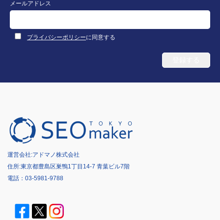
メールアドレス
プライバシーポリシー
に同意する
運営会社:
アドマノ株式会社
住所:東京都豊島区巣鴨1丁目14-7 青葉ビル7階
電話：
03-5981-9788