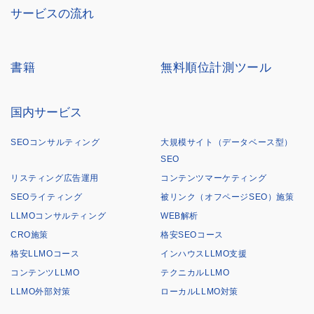
サービスの流れ
書籍
無料順位計測ツール
国内サービス
SEOコンサルティング
大規模サイト（データベース型）
SEO
リスティング広告運用
コンテンツマーケティング
SEOライティング
被リンク（オフページSEO）施策
LLMOコンサルティング
WEB解析
CRO施策
格安SEOコース
格安LLMOコース
インハウスLLMO支援
コンテンツLLMO
テクニカルLLMO
LLMO外部対策
ローカルLLMO対策