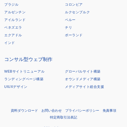
ブラジル
コロンビア
アルゼンチン
ルクセンブルク
アイルランド
ペルー
ベネズエラ
チリ
エクアドル
ポーランド
インド
コンサル型ウェブ制作
WEBサイトリニューアル
グローバルサイト構築
ランディングページ構築
オウンドメディア構築
UIUXデザイン
メディアサイト総合支援
資料ダウンロード
お問い合わせ
プライバシーポリシー
免責事項
特定商取引法表記