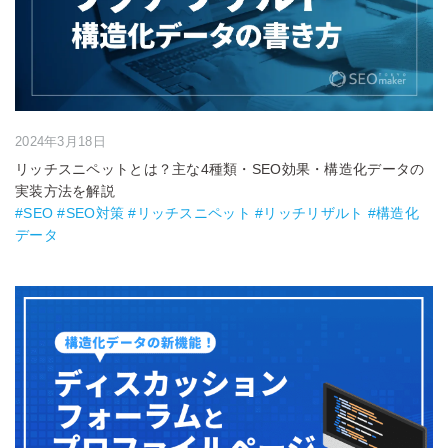
2024年3月18日
リッチスニペットとは？主な4種類・SEO効果・構造化データの
実装方法を解説
#SEO #SEO対策 #リッチスニペット #リッチリザルト #構造化
データ