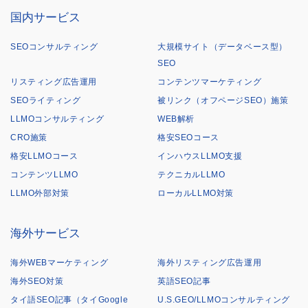
国内サービス
SEOコンサルティング
大規模サイト（データベース型）
SEO
リスティング広告運用
コンテンツマーケティング
SEOライティング
被リンク（オフページSEO）施策
LLMOコンサルティング
WEB解析
CRO施策
格安SEOコース
格安LLMOコース
インハウスLLMO支援
コンテンツLLMO
テクニカルLLMO
LLMO外部対策
ローカルLLMO対策
海外サービス
海外WEBマーケティング
海外リスティング広告運用
海外SEO対策
英語SEO記事
タイ語SEO記事（タイGoogle
U.S.GEO/LLMOコンサルティング