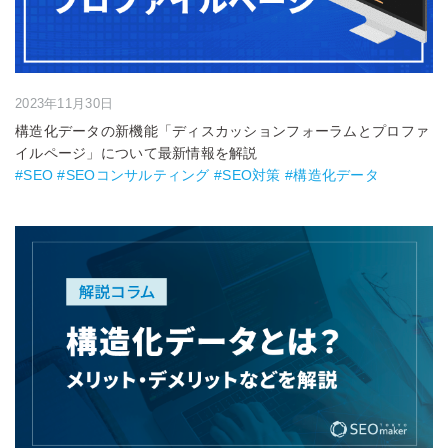
2023年11月30日
構造化データの新機能「ディスカッションフォーラムとプロファ
イルページ」について最新情報を解説
#SEO #SEOコンサルティング #SEO対策 #構造化データ