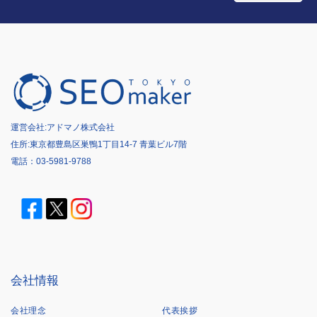
運営会社:
アドマノ株式会社
住所:東京都豊島区巣鴨1丁目14-7 青葉ビル7階
電話：
03-5981-9788
会社情報
会社理念
代表挨拶