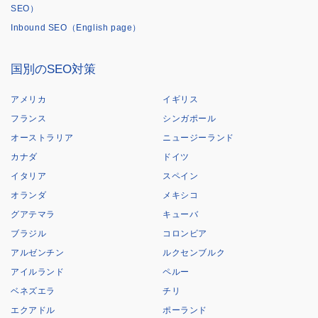
SEO）
Inbound SEO（English page）
国別のSEO対策
アメリカ
イギリス
フランス
シンガポール
オーストラリア
ニュージーランド
カナダ
ドイツ
イタリア
スペイン
オランダ
メキシコ
グアテマラ
キューバ
ブラジル
コロンビア
アルゼンチン
ルクセンブルク
アイルランド
ペルー
ベネズエラ
チリ
エクアドル
ポーランド