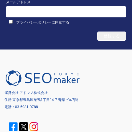
メールアドレス
プライバシーポリシー
に同意する
運営会社:
アドマノ株式会社
住所:東京都豊島区巣鴨1丁目14-7 青葉ビル7階
電話：
03-5981-9788