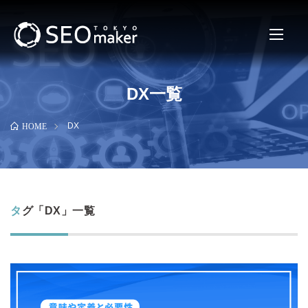
DX一覧
DX
HOME
タグ「DX」一覧