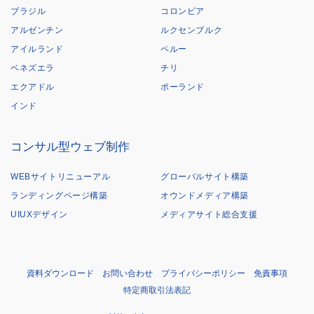
ブラジル
コロンビア
アルゼンチン
ルクセンブルク
アイルランド
ペルー
ベネズエラ
チリ
エクアドル
ポーランド
インド
コンサル型ウェブ制作
WEBサイトリニューアル
グローバルサイト構築
ランディングページ構築
オウンドメディア構築
UIUXデザイン
メディアサイト総合支援
資料ダウンロード
お問い合わせ
プライバシーポリシー
免責事項
特定商取引法表記