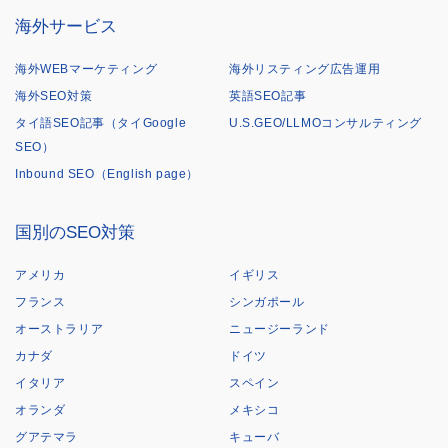
海外サービス
海外WEBマーケティング
海外リスティング広告運用
海外SEO対策
英語SEO記事
タイ語SEO記事（タイGoogle
U.S.GEO/LLMOコンサルティング
SEO）
Inbound SEO（English page）
国別のSEO対策
アメリカ
イギリス
フランス
シンガポール
オーストラリア
ニュージーランド
カナダ
ドイツ
イタリア
スペイン
オランダ
メキシコ
グアテマラ
キューバ