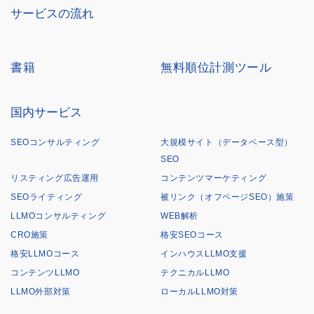
サービスの流れ
書籍
無料順位計測ツール
国内サービス
SEOコンサルティング
大規模サイト（データベース型）
SEO
リスティング広告運用
コンテンツマーケティング
SEOライティング
被リンク（オフページSEO）施策
LLMOコンサルティング
WEB解析
CRO施策
格安SEOコース
格安LLMOコース
インハウスLLMO支援
コンテンツLLMO
テクニカルLLMO
LLMO外部対策
ローカルLLMO対策