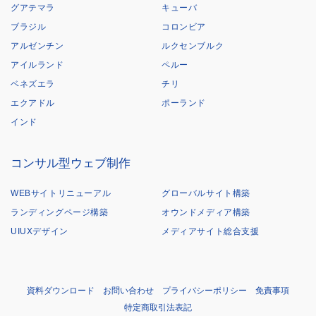
グアテマラ
キューバ
ブラジル
コロンビア
アルゼンチン
ルクセンブルク
アイルランド
ペルー
ベネズエラ
チリ
エクアドル
ポーランド
インド
コンサル型ウェブ制作
WEBサイトリニューアル
グローバルサイト構築
ランディングページ構築
オウンドメディア構築
UIUXデザイン
メディアサイト総合支援
資料ダウンロード
お問い合わせ
プライバシーポリシー
免責事項
特定商取引法表記