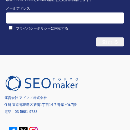
メールアドレス
プライバシーポリシー
に同意する
運営会社:
アドマノ株式会社
住所:東京都豊島区巣鴨1丁目14-7 青葉ビル7階
電話：
03-5981-9788