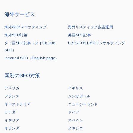
海外サービス
海外WEBマーケティング
海外リスティング広告運用
海外SEO対策
英語SEO記事
タイ語SEO記事（タイGoogle
U.S.GEO/LLMOコンサルティング
SEO）
Inbound SEO（English page）
国別のSEO対策
アメリカ
イギリス
フランス
シンガポール
オーストラリア
ニュージーランド
カナダ
ドイツ
イタリア
スペイン
オランダ
メキシコ