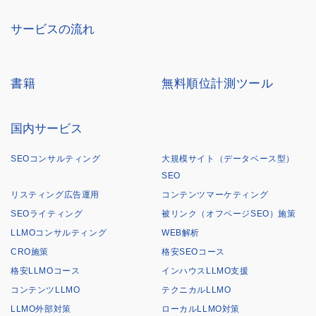
サービスの流れ
書籍
無料順位計測ツール
国内サービス
SEOコンサルティング
大規模サイト（データベース型）
SEO
リスティング広告運用
コンテンツマーケティング
SEOライティング
被リンク（オフページSEO）施策
LLMOコンサルティング
WEB解析
CRO施策
格安SEOコース
格安LLMOコース
インハウスLLMO支援
コンテンツLLMO
テクニカルLLMO
LLMO外部対策
ローカルLLMO対策