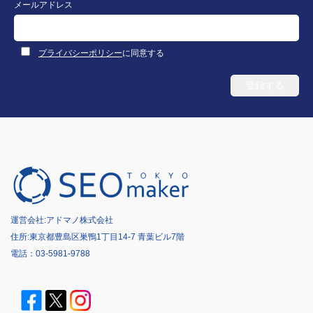
メールアドレス
プライバシーポリシー
に同意する
運営会社:
アドマノ株式会社
住所:東京都豊島区巣鴨1丁目14-7 青葉ビル7階
電話：
03-5981-9788