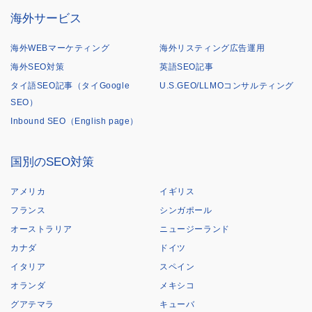
海外サービス
海外WEBマーケティング
海外リスティング広告運用
海外SEO対策
英語SEO記事
タイ語SEO記事（タイGoogle
U.S.GEO/LLMOコンサルティング
SEO）
Inbound SEO（English page）
国別のSEO対策
アメリカ
イギリス
フランス
シンガポール
オーストラリア
ニュージーランド
カナダ
ドイツ
イタリア
スペイン
オランダ
メキシコ
グアテマラ
キューバ