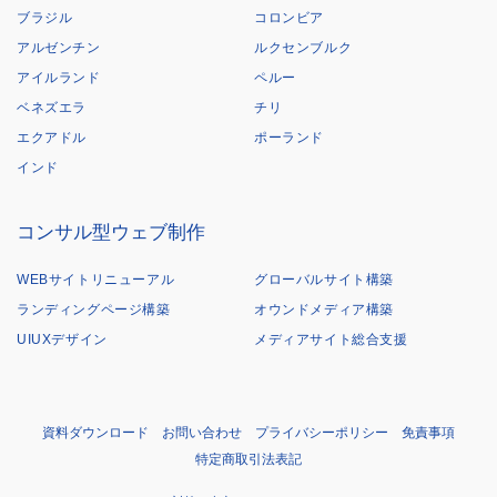
ブラジル
コロンビア
アルゼンチン
ルクセンブルク
アイルランド
ペルー
ベネズエラ
チリ
エクアドル
ポーランド
インド
コンサル型ウェブ制作
WEBサイトリニューアル
グローバルサイト構築
ランディングページ構築
オウンドメディア構築
UIUXデザイン
メディアサイト総合支援
資料ダウンロード
お問い合わせ
プライバシーポリシー
免責事項
特定商取引法表記