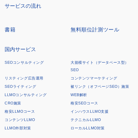
サービスの流れ
書籍
無料順位計測ツール
国内サービス
SEOコンサルティング
大規模サイト（データベース型）
SEO
リスティング広告運用
コンテンツマーケティング
SEOライティング
被リンク（オフページSEO）施策
LLMOコンサルティング
WEB解析
CRO施策
格安SEOコース
格安LLMOコース
インハウスLLMO支援
コンテンツLLMO
テクニカルLLMO
LLMO外部対策
ローカルLLMO対策