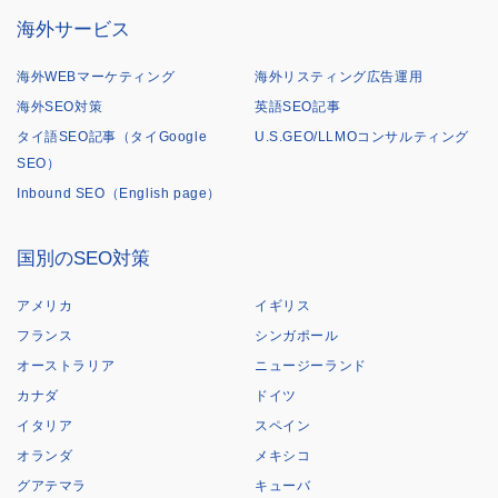
海外サービス
海外WEBマーケティング
海外リスティング広告運用
海外SEO対策
英語SEO記事
タイ語SEO記事（タイGoogle
U.S.GEO/LLMOコンサルティング
SEO）
Inbound SEO（English page）
国別のSEO対策
アメリカ
イギリス
フランス
シンガポール
オーストラリア
ニュージーランド
カナダ
ドイツ
イタリア
スペイン
オランダ
メキシコ
グアテマラ
キューバ