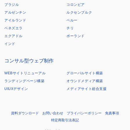
ブラジル
コロンビア
アルゼンチン
ルクセンブルク
アイルランド
ペルー
ベネズエラ
チリ
エクアドル
ポーランド
インド
コンサル型ウェブ制作
WEBサイトリニューアル
グローバルサイト構築
ランディングページ構築
オウンドメディア構築
UIUXデザイン
メディアサイト総合支援
資料ダウンロード
お問い合わせ
プライバシーポリシー
免責事項
特定商取引法表記