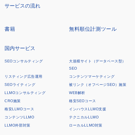
サービスの流れ
書籍
無料順位計測ツール
国内サービス
SEOコンサルティング
大規模サイト（データベース型）
SEO
リスティング広告運用
コンテンツマーケティング
SEOライティング
被リンク（オフページSEO）施策
LLMOコンサルティング
WEB解析
CRO施策
格安SEOコース
格安LLMOコース
インハウスLLMO支援
コンテンツLLMO
テクニカルLLMO
LLMO外部対策
ローカルLLMO対策