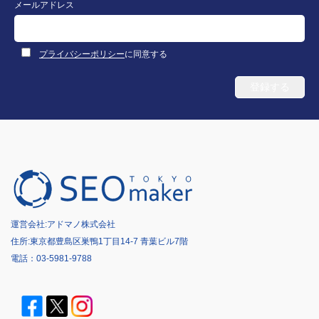
メールアドレス
プライバシーポリシー
に同意する
運営会社:
アドマノ株式会社
住所:東京都豊島区巣鴨1丁目14-7 青葉ビル7階
電話：
03-5981-9788