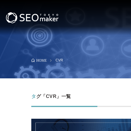
CVR
HOME
タグ「CVR」一覧