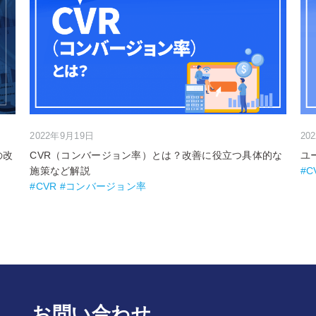
2022年9月19日
20
の改
CVR（コンバージョン率）とは？改善に役立つ具体的な
ユ
施策など解説
#C
#CVR #コンバージョン率
お問い合わせ