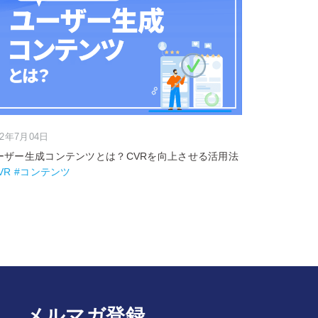
22年7月04日
ーザー生成コンテンツとは？CVRを向上させる活用法
VR #コンテンツ
メルマガ登録