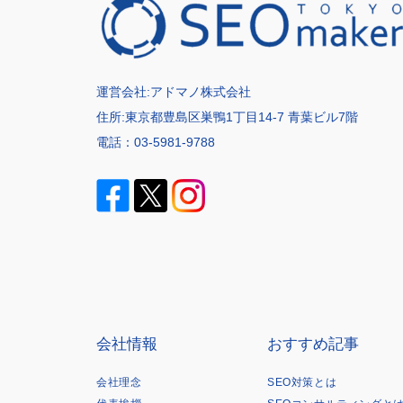
運営会社:
アドマノ株式会社
住所:東京都豊島区巣鴨1丁目14-7 青葉ビル7階
電話：
03-5981-9788
会社情報
おすすめ記事
会社理念
SEO対策とは