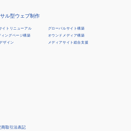
サル型ウェブ制作
Bサイトリニューアル
グローバルサイト構築
ディングページ構築
オウンドメディア構築
Xデザイン
メディアサイト総合支援
定商取引法表記