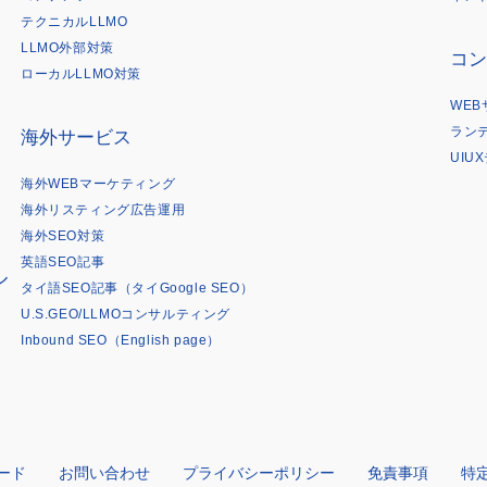
は
テクニカルLLMO
LLMO外部対策
コン
ローカルLLMO対策
WE
ラン
海外サービス
UIU
海外WEBマーケティング
海外リスティング広告運用
海外SEO対策
英語SEO記事
ル
タイ語SEO記事（タイGoogle SEO）
U.S.GEO/LLMOコンサルティング
Inbound SEO（English page）
ード
お問い合わせ
プライバシーポリシー
免責事項
特