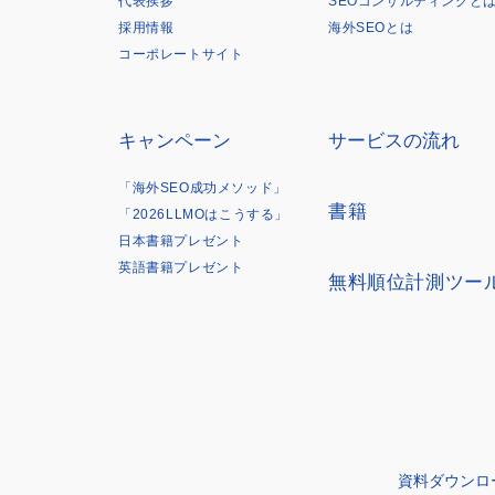
代表挨拶
SEOコンサルティングと
採用情報
海外SEOとは
コーポレートサイト
キャンペーン
サービスの流れ
「海外SEO成功メソッド」
書籍
「2026LLMOはこうする」
日本書籍プレゼント
英語書籍プレゼント
無料順位計測ツー
資料ダウンロ