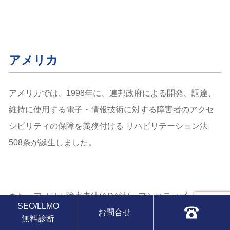
アメリカ
アメリカでは、1998年に、連邦政府による開発、調達、
維持に使用する電子・情報技術に対する障害者のアクセ
シビリティの保障を義務付ける リハビリテーション法
508条が誕生しました。
また、アメリカ障害者法(ADA法)、アシスティブ・テクノ
SEO/LLMO
ロジー法などがあります。
お問合せ
無料診断