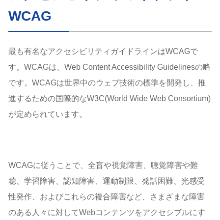
WCAG
最も有名なアクセシビリティガイドラインはWCAGで
す。WCAGは、Web Content Accessibility Guidelinesの略
です。WCAGは世界中のウェブ技術の標準を開発し、推
進するための国際的なW3C(World Wide Web Consortium)
が定められています。
WCAGに従うことで、全盲や視覚障害、聴覚障害や難
聴、学習障害、認知障害、運動制限、発話困難、光感受
性発作、およびこれらの複合障害など、さまざまな障害
のある人々に対してWebコンテンツをアクセシブルにす