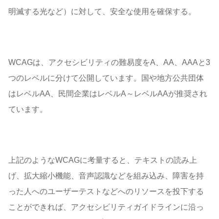
明滅する光など）に対して、安全な使用を確保する。
WCAGは、アクセシビリティの難易度をA、AA、AAAと3
つのレベルに分けて公開しています。国や地方公共団体
はレベルAA、民間企業はレベルA～レベルAAが推奨され
ています。
上記のようなWCAGに考量すると、テキストの読み上
げ、拡大縮小機能、音声認識などを組み込み、障害を持
った人へのユーザーテストなどへのリソースを投下する
ことができれば、アクセシビリティガイドラインに沿っ