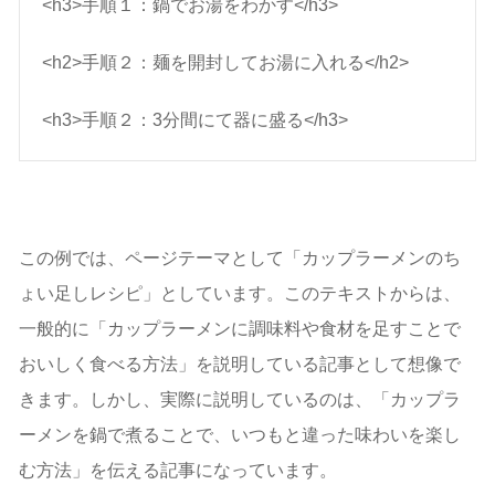
<h3>手順１：鍋でお湯をわかす</h3>
<h2>手順２：麺を開封してお湯に入れる</h2>
<h3>手順２：3分間にて器に盛る</h3>
この例では、ページテーマとして「カップラーメンのち
ょい足しレシピ」としています。このテキストからは、
一般的に「カップラーメンに調味料や食材を足すことで
おいしく食べる方法」を説明している記事として想像で
きます。しかし、実際に説明しているのは、「カップラ
ーメンを鍋で煮ることで、いつもと違った味わいを楽し
む方法」を伝える記事になっています。