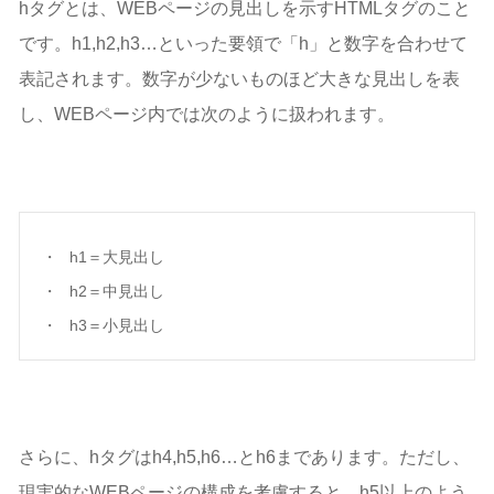
hタグとは、WEBページの見出しを示すHTMLタグのこと
まとめ
です。h1,h2,h3…といった要領で「h」と数字を合わせて
表記されます。数字が少ないものほど大きな見出しを表
し、WEBページ内では次のように扱われます。
h1＝大見出し
h2＝中見出し
h3＝小見出し
さらに、hタグはh4,h5,h6…とh6まであります。ただし、
現実的なWEBページの構成を考慮すると、h5以上のよう