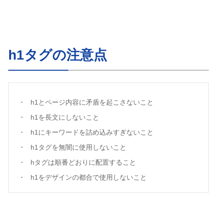
h1タグの注意点
h1とページ内容に矛盾を起こさないこと
h1を長文にしないこと
h1にキーワードを詰め込みすぎないこと
h1タグを無闇に使用しないこと
hタグは順番どおりに配置すること
h1をデザインの都合で使用しないこと