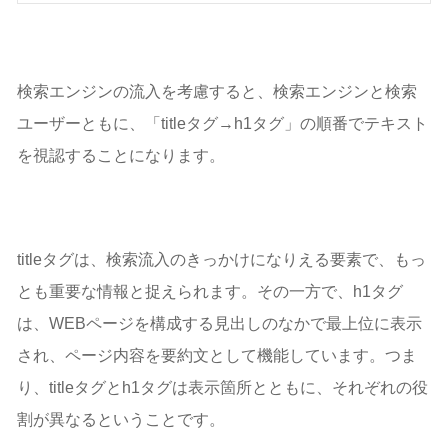
検索エンジンの流入を考慮すると、検索エンジンと検索
ユーザーともに、「titleタグ→h1タグ」の順番でテキスト
を視認することになります。
titleタグは、検索流入のきっかけになりえる要素で、もっ
とも重要な情報と捉えられます。その一方で、h1タグ
は、WEBページを構成する見出しのなかで最上位に表示
され、ページ内容を要約文として機能しています。つま
り、titleタグとh1タグは表示箇所とともに、それぞれの役
割が異なるということです。