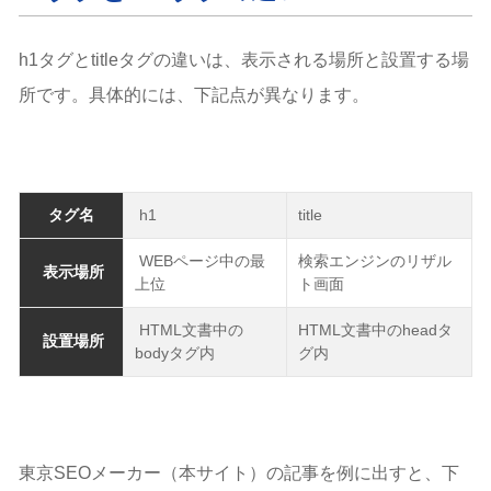
h1タグとtitleタグの違いは、表示される場所と設置する場
所です。具体的には、下記点が異なります。
タグ名
h1
title
WEBページ中の最
検索エンジンのリザル
表示場所
上位
ト画面
HTML文書中の
HTML文書中のheadタ
設置場所
bodyタグ内
グ内
東京SEOメーカー（本サイト）の記事を例に出すと、下