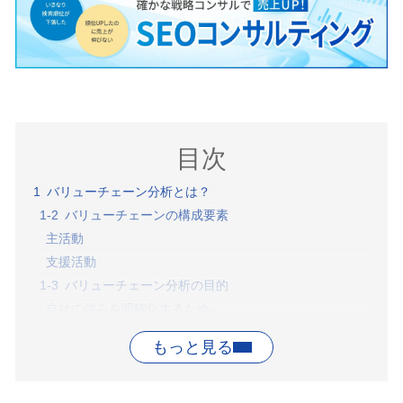
目次
バリューチェーン分析とは？
バリューチェーンの構成要素
主活動
支援活動
バリューチェーン分析の目的
自社の強みを明確化するため
自社のコストを把握するため
競合他社の戦略を予測するため
バリューチェーンの分析方法
価値提供について理解する