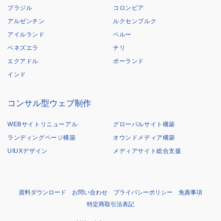
ブラジル
コロンビア
アルゼンチン
ルクセンブルク
アイルランド
ペルー
ベネズエラ
チリ
エクアドル
ポーランド
インド
コンサル型ウェブ制作
WEBサイトリニューアル
グローバルサイト構築
ランディングページ構築
オウンドメディア構築
UIUXデザイン
メディアサイト総合支援
資料ダウンロード
お問い合わせ
プライバシーポリシー
免責事項
特定商取引法表記