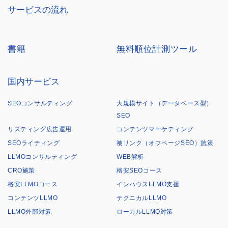
サービスの流れ
書籍
無料順位計測ツール
国内サービス
SEOコンサルティング
大規模サイト（データベース型）
SEO
リスティング広告運用
コンテンツマーケティング
SEOライティング
被リンク（オフページSEO）施策
LLMOコンサルティング
WEB解析
CRO施策
格安SEOコース
格安LLMOコース
インハウスLLMO支援
コンテンツLLMO
テクニカルLLMO
LLMO外部対策
ローカルLLMO対策