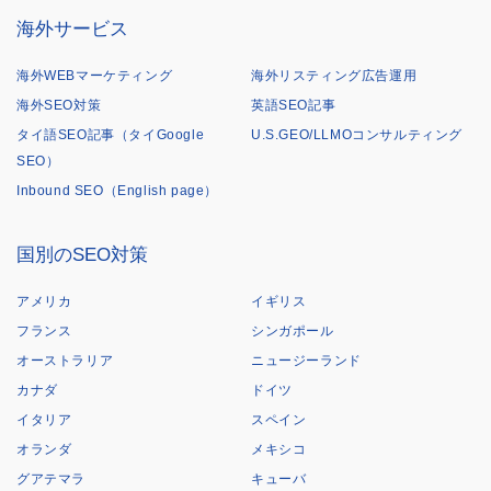
海外サービス
海外WEBマーケティング
海外リスティング広告運用
海外SEO対策
英語SEO記事
タイ語SEO記事（タイGoogle
U.S.GEO/LLMOコンサルティング
SEO）
Inbound SEO（English page）
国別のSEO対策
アメリカ
イギリス
フランス
シンガポール
オーストラリア
ニュージーランド
カナダ
ドイツ
イタリア
スペイン
オランダ
メキシコ
グアテマラ
キューバ