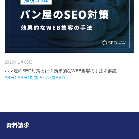
2025年1月06日
パン屋のSEO対策とは？効果的なWEB集客の手法を解説
#SEO #SEO対策 #パン屋SEO
資料請求