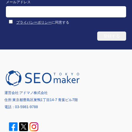
メールアドレス
プライバシーポリシー
に同意する
運営会社:
アドマノ株式会社
住所:東京都豊島区巣鴨1丁目14-7 青葉ビル7階
電話：
03-5981-9788