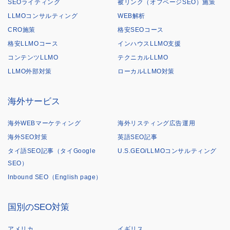
SEOライティング
被リンク（オフページSEO）施策
LLMOコンサルティング
WEB解析
CRO施策
格安SEOコース
格安LLMOコース
インハウスLLMO支援
コンテンツLLMO
テクニカルLLMO
LLMO外部対策
ローカルLLMO対策
海外サービス
海外WEBマーケティング
海外リスティング広告運用
海外SEO対策
英語SEO記事
タイ語SEO記事（タイGoogle
U.S.GEO/LLMOコンサルティング
SEO）
Inbound SEO（English page）
国別のSEO対策
アメリカ
イギリス