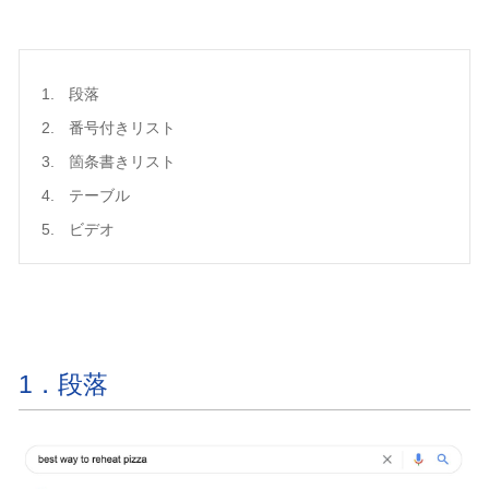
段落
番号付きリスト
箇条書きリスト
テーブル
ビデオ
1．段落