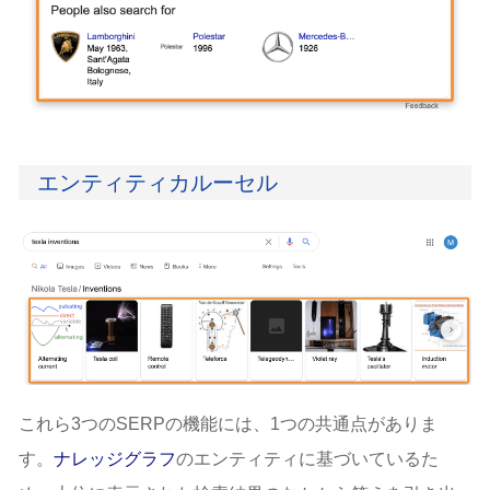
エンティティカルーセル
これら3つのSERPの機能には、1つの共通点がありま
す。
ナレッジグラフ
のエンティティに基づいているた