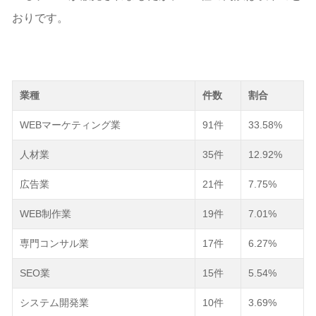
おりです。
業種
件数
割合
WEBマーケティング業
91件
33.58%
人材業
35件
12.92%
広告業
21件
7.75%
WEB制作業
19件
7.01%
専門コンサル業
17件
6.27%
SEO業
15件
5.54%
システム開発業
10件
3.69%