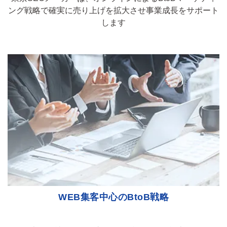
ング戦略で
確実に売り上げを拡大させ事業成長をサポート
します
WEB集客中心のBtoB戦略