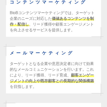
コンテンツマーケティング
BtoBコンテンツマーケティングでは、ターゲット
企業のニーズに対応した
価値あるコンテンツを制
作・配信し
、リード獲得や顧客エンゲージメント
を向上させるサービスを提供します。
メールマーケティング
ターゲットとなる企業や意思決定者に向けて効果
的なメールコミュニケーションを行います。これ
により、リード獲得、リード育成、
顧客エンゲー
ジメントの向上や既存顧客との長期的な関係構築
を目指します。