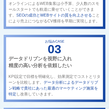
オンラインによるWEB集客は小予算、少人数のスモ
ールスタートでも軌道に乗せていくことができま
す。
SEOの成功とWEBサイトの質を向上させる
こと
により売上につながるCV獲得を早期に実現します。
お悩みCASE
03
データドリブンを視野に入れ
精度の高い分析を依頼したい
KPI設定で目標を明確化し、効果測定でコストとリタ
ーンを比較します。
データ分析によるデータドリブ
ン戦略で貴社にあった最適のマーケティング施策を
特定
し改善していきます。