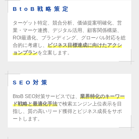
BtoB戦略策定
ターゲット特定、競合分析、価値提案明確化、営
業・マーケ連携、デジタル活用、顧客関係構築、
ROI最適化、ブランディング、グローバル対応を総
合的に考慮し、
ビジネス目標達成に向けたアクシ
ョンプラン
を立案します。
SEO対策
BtoB SEO対策サービスでは、
業界特化のキーワー
ド戦略と最適化手法
で検索エンジン上位表示を目
指し、質の高いリード獲得とビジネス成長をサポ
ートします。