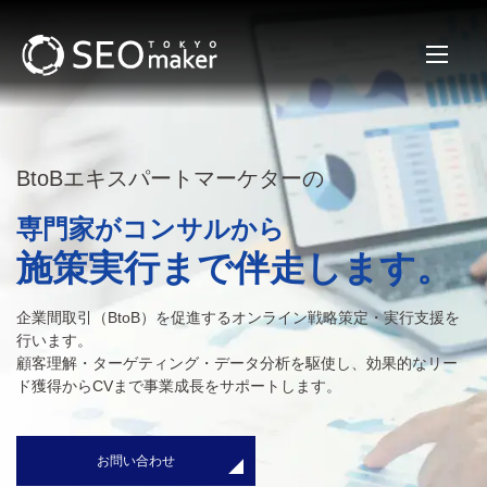
BtoBエキスパートマーケターの
専門家がコンサルから
施策実行まで伴走します。
企業間取引（BtoB）を促進するオンライン戦略策定・実行支援を
行います。
顧客理解・ターゲティング・データ分析を駆使し、効果的なリー
ド獲得からCVまで事業成長をサポートします。
お問い合わせ