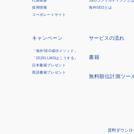
代表挨拶
SEOコンサルティングと
採用情報
海外SEOとは
コーポレートサイト
キャンペーン
サービスの流れ
「海外SEO成功メソッド」
書籍
「2026LLMOはこうする」
日本書籍プレゼント
英語書籍プレゼント
無料順位計測ツー
資料ダウンロ