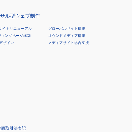
サル型ウェブ制作
Bサイトリニューアル
グローバルサイト構築
ディングページ構築
オウンドメディア構築
Xデザイン
メディアサイト総合支援
定商取引法表記