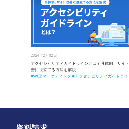
2024年2月02日
アクセシビリティガイドラインとは？具体例、サイ
善に役立てる方法を解説
#WEBマーケティング #アクセシビリティガイドライ
資料請求