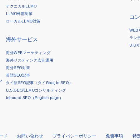
は
テクニカルLLMO
LLMO外部対策
コン
ローカルLLMO対策
WE
ラン
海外サービス
UIU
海外WEBマーケティング
海外リスティング広告運用
海外SEO対策
英語SEO記事
ル
タイ語SEO記事（タイGoogle SEO）
U.S.GEO/LLMOコンサルティング
Inbound SEO（English page）
ード
お問い合わせ
プライバシーポリシー
免責事項
特