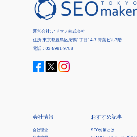
運営会社:
アドマノ株式会社
住所:東京都豊島区巣鴨1丁目14-7 青葉ビル7階
電話：
03-5981-9788
会社情報
おすすめ記事
会社理念
SEO対策とは