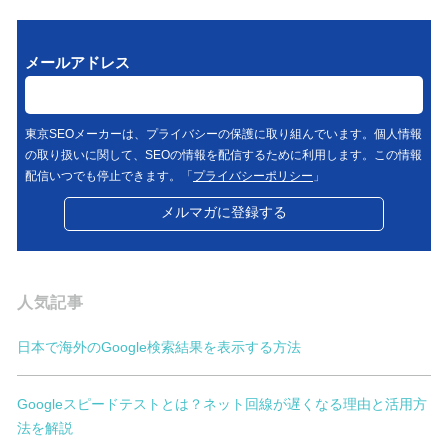
メールアドレス
東京SEOメーカーは、プライバシーの保護に取り組んでいます。個人情報
の取り扱いに関して、SEOの情報を配信するために利用します。この情報
配信いつでも停止できます。「
プライバシーポリシー
」
人気記事
日本で海外のGoogle検索結果を表示する方法
Googleスピードテストとは？ネット回線が遅くなる理由と活用方
法を解説