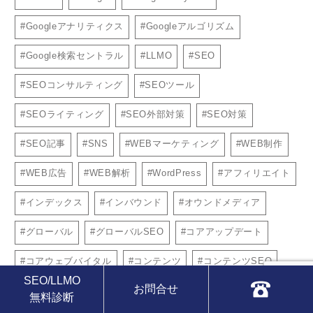
Googleアナリティクス
Googleアルゴリズム
Google検索セントラル
LLMO
SEO
SEOコンサルティング
SEOツール
SEOライティング
SEO外部対策
SEO対策
SEO記事
SNS
WEBマーケティング
WEB制作
WEB広告
WEB解析
WordPress
アフィリエイト
インデックス
インバウンド
オウンドメディア
グローバル
グローバルSEO
コアアップデート
コアウェブバイタル
コンテンツ
コンテンツSEO
SEO/LLMO
お問合せ
コンテンツマーケティング
ブランディング
ブログ
無料診断