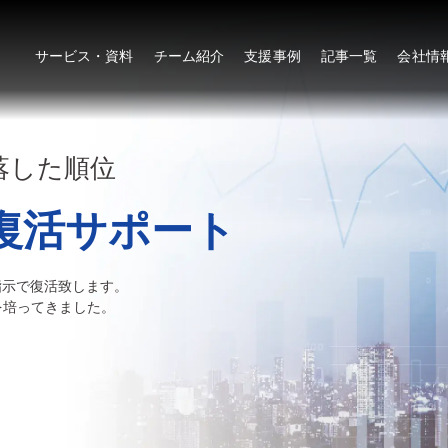
サービス・資料
チーム紹介
支援事例
記事一覧
会社情
下落した順位
復活サポート
指示で復活致します。
術を培ってきました。