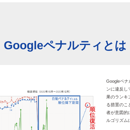
Googleペナルティとは
Google
ンに違反し
果のランキ
る措置のこ
者が意図的に
ルゴリズム