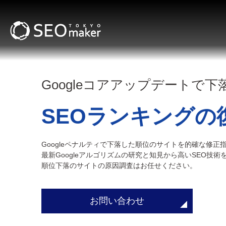
Googleコアアップデートで
SEOランキングの
Googleペナルティで下落した順位のサイトを的確な修正
最新Googleアルゴリズムの研究と知見から高いSEO技
順位下落のサイトの原因調査はお任せください。
お問い合わせ