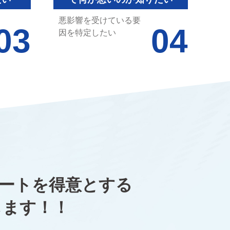
悪影響を受けている要
因を特定したい
ポートを得意とする
します！！