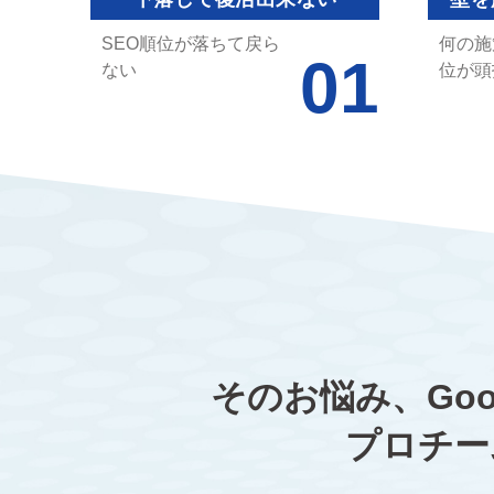
SEO順位が落ちて戻ら
何の施
ない
位が頭
そのお悩み、Go
プロチー