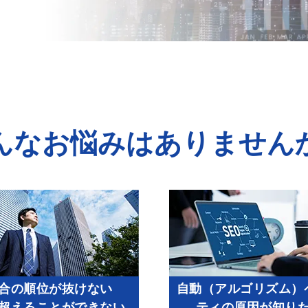
んなお悩みは
ありません
合の順位が抜けない
自動（アルゴリズム）
超えることができない
ティの原因が知り