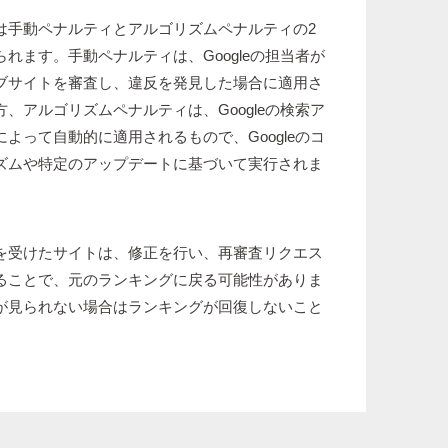
は手動ペナルティとアルゴリズムペナルティの2
れます。手動ペナルティは、Googleの担当者が
ブサイトを審査し、違反を発見した場合に適用さ
、アルゴリズムペナルティは、Googleの検索ア
よって自動的に適用されるもので、Googleのコ
ズムや特定のアップデートに基づいて実行されま
を受けたサイトは、修正を行い、再審査リクエス
ることで、元のランキングに戻る可能性がありま
が見られない場合はランキングが回復しないこと
。