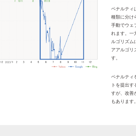
ペナルティ
種類に分けら
手動でウェ
れます。一方
ルゴリズムに
アアルゴリ
す。
ペナルティ
トを提出す
すが、改善
もあります