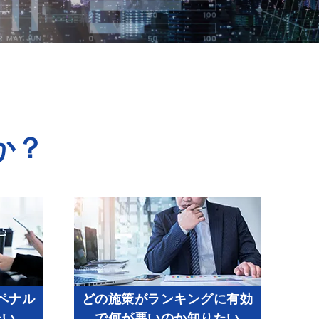
か？
ペナル
どの施策がランキングに有効
たい
で何が悪いのか知りたい