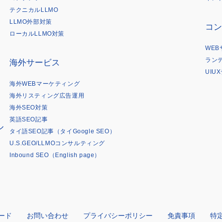
は
テクニカルLLMO
LLMO外部対策
コン
ローカルLLMO対策
WE
ラン
海外サービス
UIU
海外WEBマーケティング
海外リスティング広告運用
海外SEO対策
英語SEO記事
ル
タイ語SEO記事（タイGoogle SEO）
U.S.GEO/LLMOコンサルティング
Inbound SEO（English page）
ード
お問い合わせ
プライバシーポリシー
免責事項
特