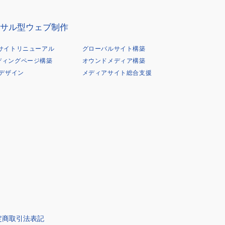
サル型ウェブ制作
Bサイトリニューアル
グローバルサイト構築
ディングページ構築
オウンドメディア構築
Xデザイン
メディアサイト総合支援
定商取引法表記