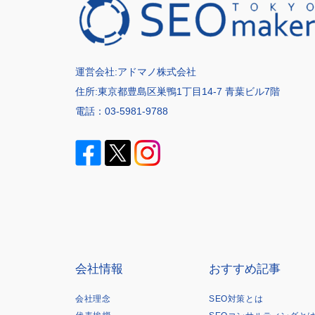
運営会社:
アドマノ株式会社
住所:東京都豊島区巣鴨1丁目14-7 青葉ビル7階
電話：
03-5981-9788
会社情報
おすすめ記事
会社理念
SEO対策とは