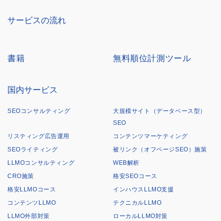
サービスの流れ
書籍
無料順位計測ツール
国内サービス
SEOコンサルティング
大規模サイト（データベース型）
SEO
リスティング広告運用
コンテンツマーケティング
SEOライティング
被リンク（オフページSEO）施策
LLMOコンサルティング
WEB解析
CRO施策
格安SEOコース
格安LLMOコース
インハウスLLMO支援
コンテンツLLMO
テクニカルLLMO
LLMO外部対策
ローカルLLMO対策