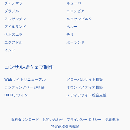
グアテマラ
キューバ
ブラジル
コロンビア
アルゼンチン
ルクセンブルク
アイルランド
ペルー
ベネズエラ
チリ
エクアドル
ポーランド
インド
コンサル型ウェブ制作
WEBサイトリニューアル
グローバルサイト構築
ランディングページ構築
オウンドメディア構築
UIUXデザイン
メディアサイト総合支援
資料ダウンロード
お問い合わせ
プライバシーポリシー
免責事項
特定商取引法表記