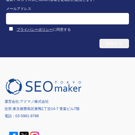
メールアドレス
プライバシーポリシー
に同意する
運営会社:
アドマノ株式会社
住所:東京都豊島区巣鴨1丁目14-7 青葉ビル7階
電話：
03-5981-9788