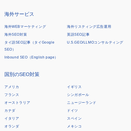
海外サービス
海外WEBマーケティング
海外リスティング広告運用
海外SEO対策
英語SEO記事
タイ語SEO記事（タイGoogle
U.S.GEO/LLMOコンサルティング
SEO）
Inbound SEO（English page）
国別のSEO対策
アメリカ
イギリス
フランス
シンガポール
オーストラリア
ニュージーランド
カナダ
ドイツ
イタリア
スペイン
オランダ
メキシコ