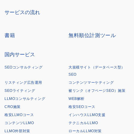
サービスの流れ
書籍
無料順位計測ツール
国内サービス
SEOコンサルティング
大規模サイト（データベース型）
SEO
リスティング広告運用
コンテンツマーケティング
SEOライティング
被リンク（オフページSEO）施策
LLMOコンサルティング
WEB解析
CRO施策
格安SEOコース
格安LLMOコース
インハウスLLMO支援
コンテンツLLMO
テクニカルLLMO
LLMO外部対策
ローカルLLMO対策