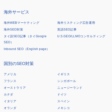
海外サービス
海外WEBマーケティング
海外リスティング広告運用
海外SEO対策
英語SEO記事
タイ語SEO記事（タイGoogle
U.S.GEO/LLMOコンサルティング
SEO）
Inbound SEO（English page）
国別のSEO対策
アメリカ
イギリス
フランス
シンガポール
オーストラリア
ニュージーランド
カナダ
ドイツ
イタリア
スペイン
オランダ
メキシコ