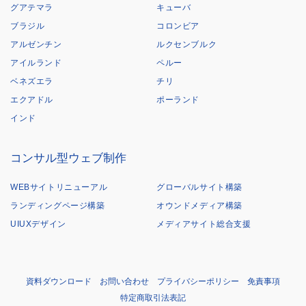
グアテマラ
キューバ
ブラジル
コロンビア
アルゼンチン
ルクセンブルク
アイルランド
ペルー
ベネズエラ
チリ
エクアドル
ポーランド
インド
コンサル型ウェブ制作
WEBサイトリニューアル
グローバルサイト構築
ランディングページ構築
オウンドメディア構築
UIUXデザイン
メディアサイト総合支援
資料ダウンロード
お問い合わせ
プライバシーポリシー
免責事項
特定商取引法表記