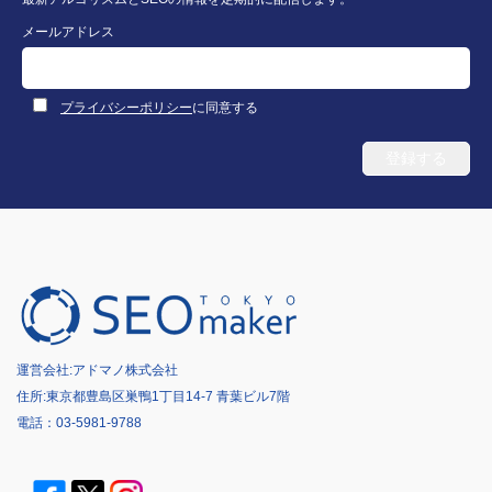
メールアドレス
プライバシーポリシー
に同意する
運営会社:
アドマノ株式会社
住所:東京都豊島区巣鴨1丁目14-7 青葉ビル7階
電話：
03-5981-9788