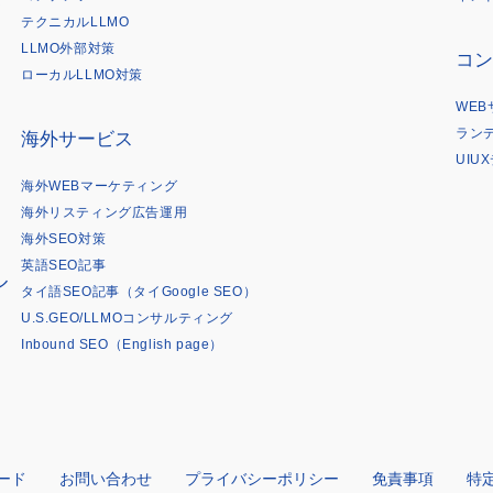
は
テクニカルLLMO
LLMO外部対策
コン
ローカルLLMO対策
WE
ラン
海外サービス
UIU
海外WEBマーケティング
海外リスティング広告運用
海外SEO対策
英語SEO記事
ル
タイ語SEO記事（タイGoogle SEO）
U.S.GEO/LLMOコンサルティング
Inbound SEO（English page）
ード
お問い合わせ
プライバシーポリシー
免責事項
特