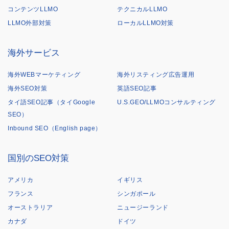
コンテンツLLMO
テクニカルLLMO
LLMO外部対策
ローカルLLMO対策
海外サービス
海外WEBマーケティング
海外リスティング広告運用
海外SEO対策
英語SEO記事
タイ語SEO記事（タイGoogle
U.S.GEO/LLMOコンサルティング
SEO）
Inbound SEO（English page）
国別のSEO対策
アメリカ
イギリス
フランス
シンガポール
オーストラリア
ニュージーランド
カナダ
ドイツ