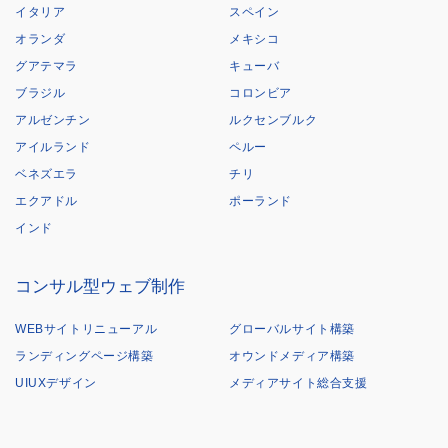
イタリア
スペイン
オランダ
メキシコ
グアテマラ
キューバ
ブラジル
コロンビア
アルゼンチン
ルクセンブルク
アイルランド
ペルー
ベネズエラ
チリ
エクアドル
ポーランド
インド
コンサル型ウェブ制作
WEBサイトリニューアル
グローバルサイト構築
ランディングページ構築
オウンドメディア構築
UIUXデザイン
メディアサイト総合支援