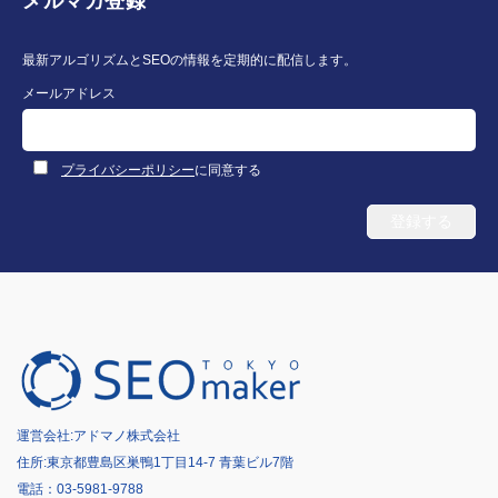
メルマガ登録
最新アルゴリズムとSEOの情報を定期的に配信します。
メールアドレス
プライバシーポリシー
に同意する
運営会社:
アドマノ株式会社
住所:東京都豊島区巣鴨1丁目14-7 青葉ビル7階
電話：
03-5981-9788