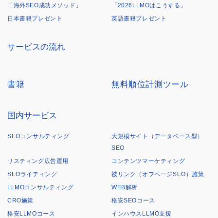
「海外SEO成功メソッド」
「2026LLMOはこうする」
日本書籍プレゼント
英語書籍プレゼント
サービスの流れ
書籍
無料順位計測ツール
国内サービス
SEOコンサルティング
大規模サイト（データベース型）
SEO
リスティング広告運用
コンテンツマーケティング
SEOライティング
被リンク（オフページSEO）施策
LLMOコンサルティング
WEB解析
CRO施策
格安SEOコース
格安LLMOコース
インハウスLLMO支援