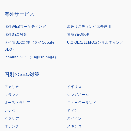
海外サービス
海外WEBマーケティング
海外リスティング広告運用
海外SEO対策
英語SEO記事
タイ語SEO記事（タイGoogle
U.S.GEO/LLMOコンサルティング
SEO）
Inbound SEO（English page）
国別のSEO対策
アメリカ
イギリス
フランス
シンガポール
オーストラリア
ニュージーランド
カナダ
ドイツ
イタリア
スペイン
オランダ
メキシコ