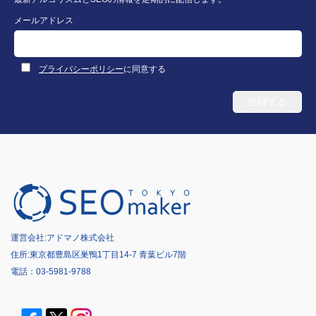
メールアドレス
プライバシーポリシー
に同意する
運営会社:
アドマノ株式会社
住所:東京都豊島区巣鴨1丁目14-7 青葉ビル7階
電話：
03-5981-9788