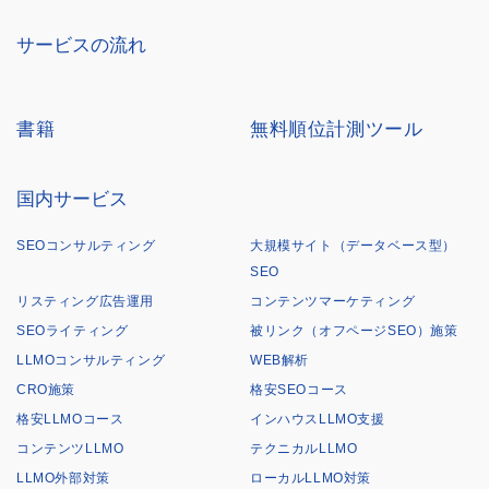
サービスの流れ
書籍
無料順位計測ツール
国内サービス
SEOコンサルティング
大規模サイト（データベース型）
SEO
リスティング広告運用
コンテンツマーケティング
SEOライティング
被リンク（オフページSEO）施策
LLMOコンサルティング
WEB解析
CRO施策
格安SEOコース
格安LLMOコース
インハウスLLMO支援
コンテンツLLMO
テクニカルLLMO
LLMO外部対策
ローカルLLMO対策