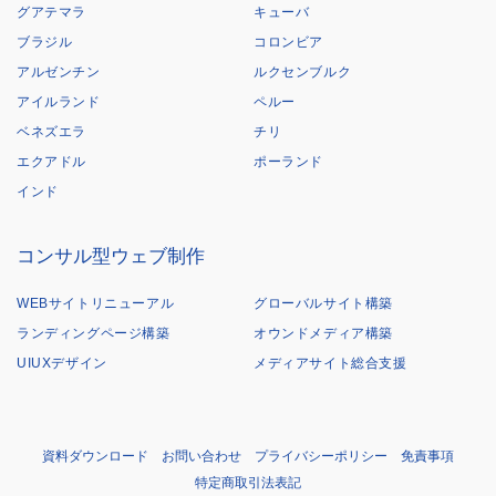
グアテマラ
キューバ
ブラジル
コロンビア
アルゼンチン
ルクセンブルク
アイルランド
ペルー
ベネズエラ
チリ
エクアドル
ポーランド
インド
コンサル型ウェブ制作
WEBサイトリニューアル
グローバルサイト構築
ランディングページ構築
オウンドメディア構築
UIUXデザイン
メディアサイト総合支援
資料ダウンロード
お問い合わせ
プライバシーポリシー
免責事項
特定商取引法表記