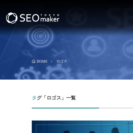
ロゴス
HOME
タグ「ロゴス」一覧