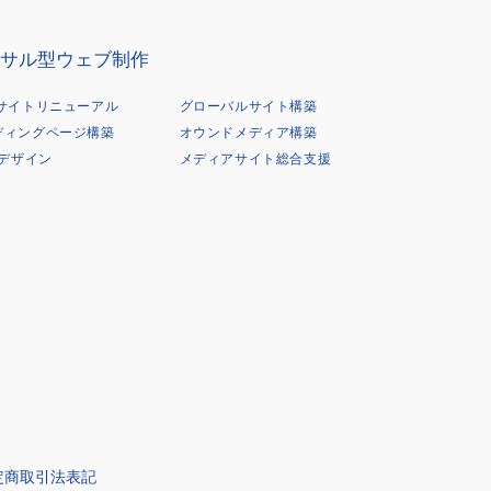
サル型ウェブ制作
Bサイトリニューアル
グローバルサイト構築
ディングページ構築
オウンドメディア構築
Xデザイン
メディアサイト総合支援
定商取引法表記