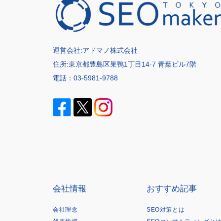
運営会社:
アドマノ株式会社
住所:東京都豊島区巣鴨1丁目14-7 青葉ビル7階
電話：
03-5981-9788
会社情報
おすすめ記事
会社理念
SEO対策とは