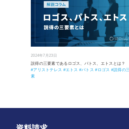
2024年7月23日
説得の三要素であるロゴス、パトス、エトスとは？
#アリストテレス #エトス #パトス #ロゴス #説得の
素
資料請求