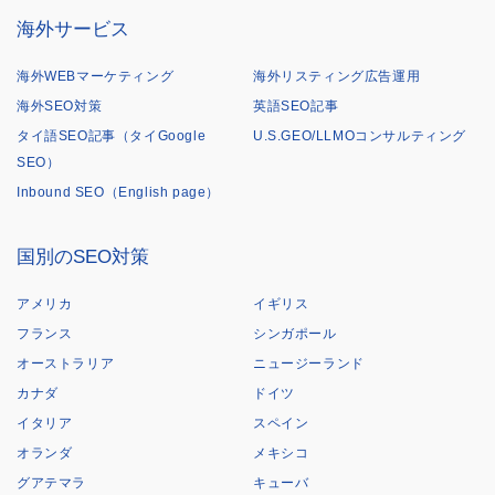
海外サービス
海外WEBマーケティング
海外リスティング広告運用
海外SEO対策
英語SEO記事
タイ語SEO記事（タイGoogle
U.S.GEO/LLMOコンサルティング
SEO）
Inbound SEO（English page）
国別のSEO対策
アメリカ
イギリス
フランス
シンガポール
オーストラリア
ニュージーランド
カナダ
ドイツ
イタリア
スペイン
オランダ
メキシコ
グアテマラ
キューバ