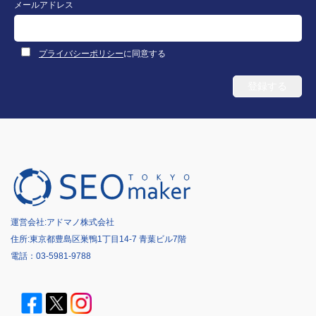
メールアドレス
プライバシーポリシー
に同意する
運営会社:
アドマノ株式会社
住所:東京都豊島区巣鴨1丁目14-7 青葉ビル7階
電話：
03-5981-9788