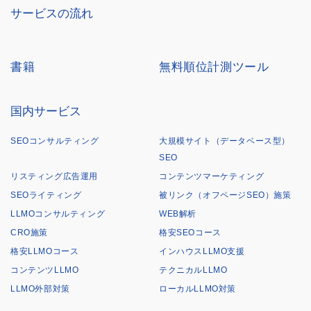
サービスの流れ
書籍
無料順位計測ツール
国内サービス
SEOコンサルティング
大規模サイト（データベース型）
SEO
リスティング広告運用
コンテンツマーケティング
SEOライティング
被リンク（オフページSEO）施策
LLMOコンサルティング
WEB解析
CRO施策
格安SEOコース
格安LLMOコース
インハウスLLMO支援
コンテンツLLMO
テクニカルLLMO
LLMO外部対策
ローカルLLMO対策