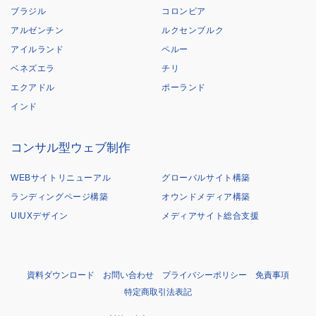
ブラジル
コロンビア
アルゼンチン
ルクセンブルク
アイルランド
ペルー
ベネズエラ
チリ
エクアドル
ポーランド
インド
コンサル型ウェブ制作
WEBサイトリニューアル
グローバルサイト構築
ランディングページ構築
オウンドメディア構築
UIUXデザイン
メディアサイト総合支援
資料ダウンロード
お問い合わせ
プライバシーポリシー
免責事項
特定商取引法表記