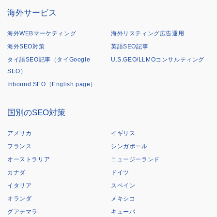
海外サービス
海外WEBマーケティング
海外リスティング広告運用
海外SEO対策
英語SEO記事
タイ語SEO記事（タイGoogle
U.S.GEO/LLMOコンサルティング
SEO）
Inbound SEO（English page）
国別のSEO対策
アメリカ
イギリス
フランス
シンガポール
オーストラリア
ニュージーランド
カナダ
ドイツ
イタリア
スペイン
オランダ
メキシコ
グアテマラ
キューバ