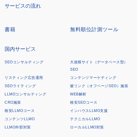
サービスの流れ
書籍
無料順位計測ツール
国内サービス
SEOコンサルティング
大規模サイト（データベース型）
SEO
リスティング広告運用
コンテンツマーケティング
SEOライティング
被リンク（オフページSEO）施策
LLMOコンサルティング
WEB解析
CRO施策
格安SEOコース
格安LLMOコース
インハウスLLMO支援
コンテンツLLMO
テクニカルLLMO
LLMO外部対策
ローカルLLMO対策