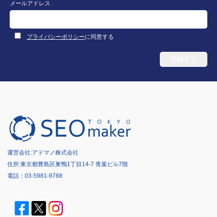
メールアドレス
プライバシーポリシー
に同意する
運営会社:
アドマノ株式会社
住所:東京都豊島区巣鴨1丁目14-7 青葉ビル7階
電話：
03-5981-9788