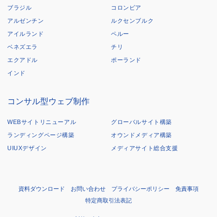
ブラジル
コロンビア
アルゼンチン
ルクセンブルク
アイルランド
ペルー
ベネズエラ
チリ
エクアドル
ポーランド
インド
コンサル型ウェブ制作
WEBサイトリニューアル
グローバルサイト構築
ランディングページ構築
オウンドメディア構築
UIUXデザイン
メディアサイト総合支援
資料ダウンロード
お問い合わせ
プライバシーポリシー
免責事項
特定商取引法表記