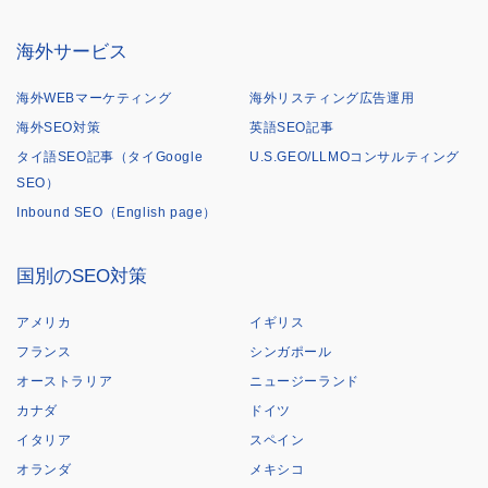
海外サービス
海外WEBマーケティング
海外リスティング広告運用
海外SEO対策
英語SEO記事
タイ語SEO記事（タイGoogle
U.S.GEO/LLMOコンサルティング
SEO）
Inbound SEO（English page）
国別のSEO対策
アメリカ
イギリス
フランス
シンガポール
オーストラリア
ニュージーランド
カナダ
ドイツ
イタリア
スペイン
オランダ
メキシコ