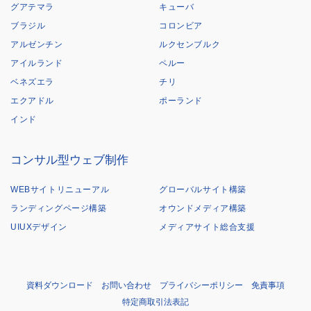
グアテマラ
キューバ
ブラジル
コロンビア
アルゼンチン
ルクセンブルク
アイルランド
ペルー
ベネズエラ
チリ
エクアドル
ポーランド
インド
コンサル型ウェブ制作
WEBサイトリニューアル
グローバルサイト構築
ランディングページ構築
オウンドメディア構築
UIUXデザイン
メディアサイト総合支援
資料ダウンロード
お問い合わせ
プライバシーポリシー
免責事項
特定商取引法表記