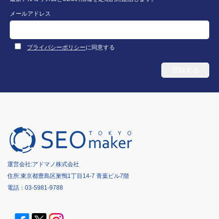
メールアドレス
プライバシーポリシー
に同意する
運営会社:
アドマノ株式会社
住所:東京都豊島区巣鴨1丁目14-7 青葉ビル7階
電話：
03-5981-9788