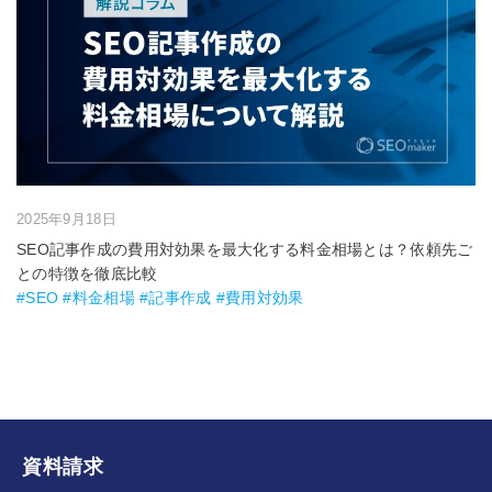
2025年9月18日
SEO記事作成の費用対効果を最大化する料金相場とは？依頼先ご
との特徴を徹底比較
#SEO #料金相場 #記事作成 #費用対効果
資料請求