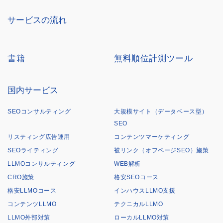
サービスの流れ
書籍
無料順位計測ツール
国内サービス
SEOコンサルティング
大規模サイト（データベース型）
SEO
リスティング広告運用
コンテンツマーケティング
SEOライティング
被リンク（オフページSEO）施策
LLMOコンサルティング
WEB解析
CRO施策
格安SEOコース
格安LLMOコース
インハウスLLMO支援
コンテンツLLMO
テクニカルLLMO
LLMO外部対策
ローカルLLMO対策