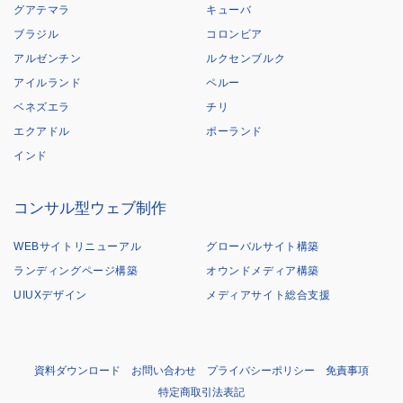
グアテマラ
キューバ
ブラジル
コロンビア
アルゼンチン
ルクセンブルク
アイルランド
ペルー
ベネズエラ
チリ
エクアドル
ポーランド
インド
コンサル型ウェブ制作
WEBサイトリニューアル
グローバルサイト構築
ランディングページ構築
オウンドメディア構築
UIUXデザイン
メディアサイト総合支援
資料ダウンロード
お問い合わせ
プライバシーポリシー
免責事項
特定商取引法表記