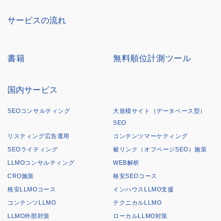
サービスの流れ
書籍
無料順位計測ツール
国内サービス
SEOコンサルティング
大規模サイト（データベース型）
SEO
リスティング広告運用
コンテンツマーケティング
SEOライティング
被リンク（オフページSEO）施策
LLMOコンサルティング
WEB解析
CRO施策
格安SEOコース
格安LLMOコース
インハウスLLMO支援
コンテンツLLMO
テクニカルLLMO
LLMO外部対策
ローカルLLMO対策