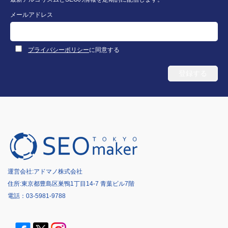
メールアドレス
プライバシーポリシー
に同意する
運営会社:
アドマノ株式会社
住所:東京都豊島区巣鴨1丁目14-7 青葉ビル7階
電話：
03-5981-9788