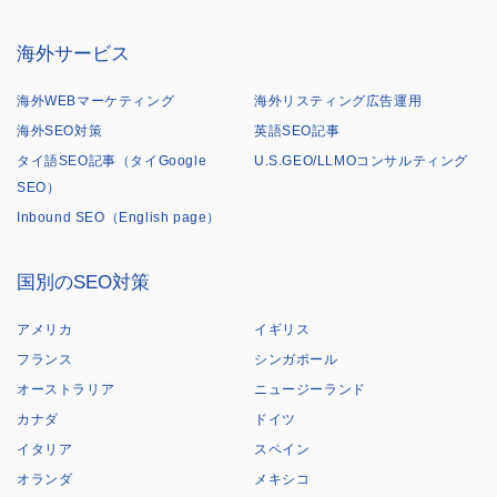
海外サービス
海外WEBマーケティング
海外リスティング広告運用
海外SEO対策
英語SEO記事
タイ語SEO記事（タイGoogle
U.S.GEO/LLMOコンサルティング
SEO）
Inbound SEO（English page）
国別のSEO対策
アメリカ
イギリス
フランス
シンガポール
オーストラリア
ニュージーランド
カナダ
ドイツ
イタリア
スペイン
オランダ
メキシコ