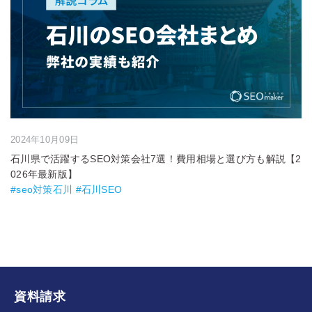
2024年10月09日
石川県で活躍するSEO対策会社7選！費用相場と選び方も解説【2
026年最新版】
#seo対策石川 #石川SEO
資料請求