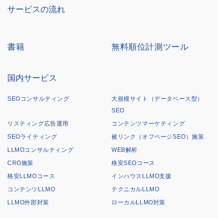
サービスの流れ
書籍
無料順位計測ツール
国内サービス
SEOコンサルティング
大規模サイト（データベース型）
SEO
リスティング広告運用
コンテンツマーケティング
SEOライティング
被リンク（オフページSEO）施策
LLMOコンサルティング
WEB解析
CRO施策
格安SEOコース
格安LLMOコース
インハウスLLMO支援
コンテンツLLMO
テクニカルLLMO
LLMO外部対策
ローカルLLMO対策