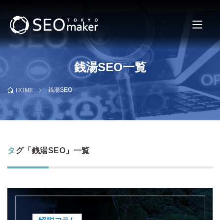
銭湯SEO一覧
銭湯SEO
HOME
タグ「銭湯SEO」一覧