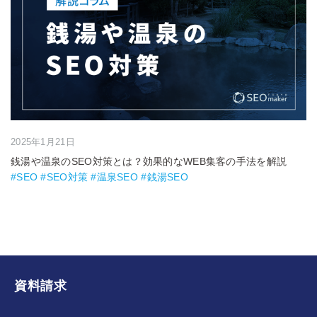
2025年1月21日
銭湯や温泉のSEO対策とは？効果的なWEB集客の手法を解説
#SEO #SEO対策 #温泉SEO #銭湯SEO
資料請求