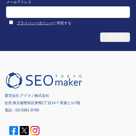
メールアドレス
プライバシーポリシー
に同意する
運営会社:
アドマノ株式会社
住所:東京都豊島区巣鴨1丁目14-7 青葉ビル7階
電話：
03-5981-9788