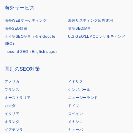
海外サービス
海外WEBマーケティング
海外リスティング広告運用
海外SEO対策
英語SEO記事
タイ語SEO記事（タイGoogle
U.S.GEO/LLMOコンサルティング
SEO）
Inbound SEO（English page）
国別のSEO対策
アメリカ
イギリス
フランス
シンガポール
オーストラリア
ニュージーランド
カナダ
ドイツ
イタリア
スペイン
オランダ
メキシコ
グアテマラ
キューバ