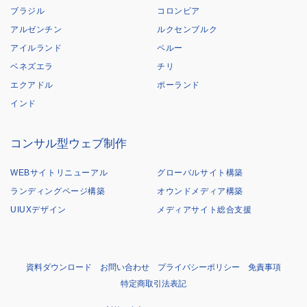
ブラジル
コロンビア
アルゼンチン
ルクセンブルク
アイルランド
ペルー
ベネズエラ
チリ
エクアドル
ポーランド
インド
コンサル型ウェブ制作
WEBサイトリニューアル
グローバルサイト構築
ランディングページ構築
オウンドメディア構築
UIUXデザイン
メディアサイト総合支援
資料ダウンロード
お問い合わせ
プライバシーポリシー
免責事項
特定商取引法表記