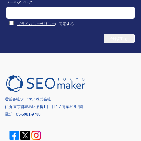
メールアドレス
プライバシーポリシー
に同意する
運営会社:
アドマノ株式会社
住所:東京都豊島区巣鴨1丁目14-7 青葉ビル7階
電話：
03-5981-9788