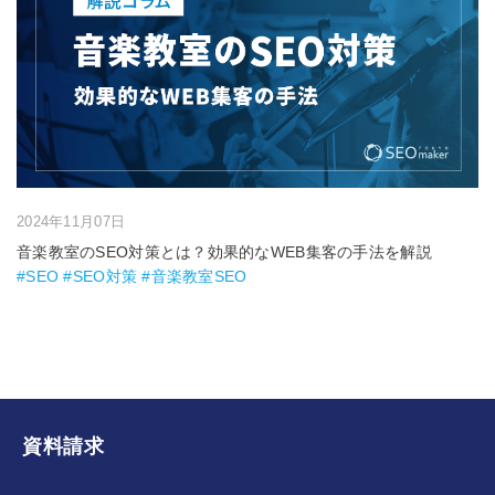
2024年11月07日
音楽教室のSEO対策とは？効果的なWEB集客の手法を解説
#SEO #SEO対策 #音楽教室SEO
資料請求