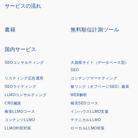
サービスの流れ
書籍
無料順位計測ツール
国内サービス
SEOコンサルティング
大規模サイト（データベース型）
SEO
リスティング広告運用
コンテンツマーケティング
SEOライティング
被リンク（オフページSEO）施策
LLMOコンサルティング
WEB解析
CRO施策
格安SEOコース
格安LLMOコース
インハウスLLMO支援
コンテンツLLMO
テクニカルLLMO
LLMO外部対策
ローカルLLMO対策