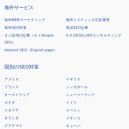
海外サービス
海外WEBマーケティング
海外リスティング広告運用
海外SEO対策
英語SEO記事
タイ語SEO記事（タイGoogle
U.S.GEO/LLMOコンサルティング
SEO）
Inbound SEO（English page）
国別のSEO対策
アメリカ
イギリス
フランス
シンガポール
オーストラリア
ニュージーランド
カナダ
ドイツ
イタリア
スペイン
オランダ
メキシコ
グアテマラ
キューバ