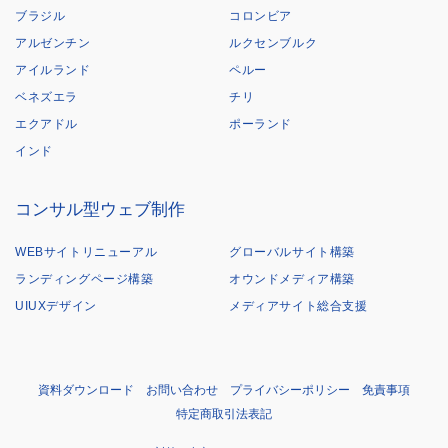
ブラジル
コロンビア
アルゼンチン
ルクセンブルク
アイルランド
ペルー
ベネズエラ
チリ
エクアドル
ポーランド
インド
コンサル型ウェブ制作
WEBサイトリニューアル
グローバルサイト構築
ランディングページ構築
オウンドメディア構築
UIUXデザイン
メディアサイト総合支援
資料ダウンロード
お問い合わせ
プライバシーポリシー
免責事項
特定商取引法表記