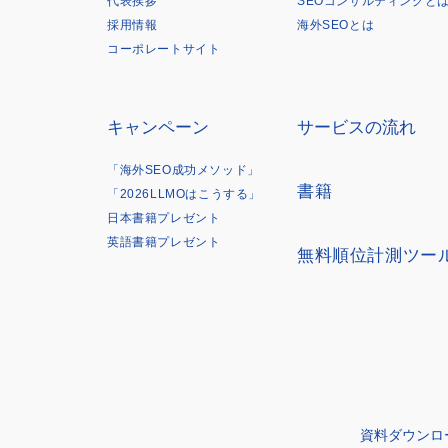
代表挨拶
SEOコンサルティングと
採用情報
海外SEOとは
コーポレートサイト
キャンペーン
サービスの流れ
「海外SEO成功メソッド」
書籍
「2026LLMOはこうする」
日本書籍プレゼント
英語書籍プレゼント
無料順位計測ツー
資料ダウンロ