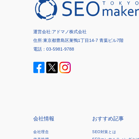
運営会社:
アドマノ株式会社
住所:東京都豊島区巣鴨1丁目14-7 青葉ビル7階
電話：
03-5981-9788
会社情報
おすすめ記事
会社理念
SEO対策とは