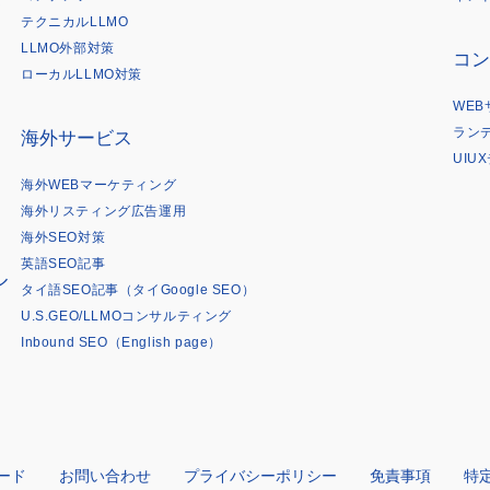
は
テクニカルLLMO
LLMO外部対策
コン
ローカルLLMO対策
WE
ラン
海外サービス
UIU
海外WEBマーケティング
海外リスティング広告運用
海外SEO対策
英語SEO記事
ル
タイ語SEO記事（タイGoogle SEO）
U.S.GEO/LLMOコンサルティング
Inbound SEO（English page）
ード
お問い合わせ
プライバシーポリシー
免責事項
特