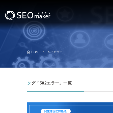
502エラー
HOME
タグ「502エラー」一覧