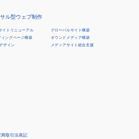
サル型ウェブ制作
Bサイトリニューアル
グローバルサイト構築
ディングページ構築
オウンドメディア構築
Xデザイン
メディアサイト総合支援
定商取引法表記