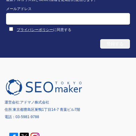
メールアドレス
プライバシーポリシー
に同意する
運営会社:
アドマノ株式会社
住所:東京都豊島区巣鴨1丁目14-7 青葉ビル7階
電話：
03-5981-9788