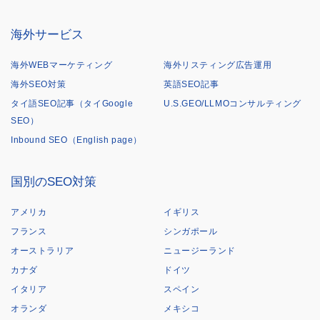
海外サービス
海外WEBマーケティング
海外リスティング広告運用
海外SEO対策
英語SEO記事
タイ語SEO記事（タイGoogle
U.S.GEO/LLMOコンサルティング
SEO）
Inbound SEO（English page）
国別のSEO対策
アメリカ
イギリス
フランス
シンガポール
オーストラリア
ニュージーランド
カナダ
ドイツ
イタリア
スペイン
オランダ
メキシコ