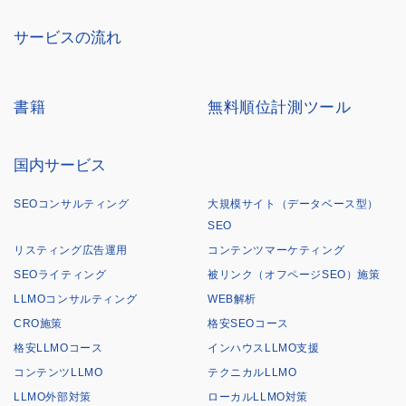
サービスの流れ
書籍
無料順位計測ツール
国内サービス
SEOコンサルティング
大規模サイト（データベース型）
SEO
リスティング広告運用
コンテンツマーケティング
SEOライティング
被リンク（オフページSEO）施策
LLMOコンサルティング
WEB解析
CRO施策
格安SEOコース
格安LLMOコース
インハウスLLMO支援
コンテンツLLMO
テクニカルLLMO
LLMO外部対策
ローカルLLMO対策