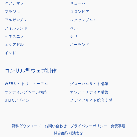
グアテマラ
キューバ
ブラジル
コロンビア
アルゼンチン
ルクセンブルク
アイルランド
ペルー
ベネズエラ
チリ
エクアドル
ポーランド
インド
コンサル型ウェブ制作
WEBサイトリニューアル
グローバルサイト構築
ランディングページ構築
オウンドメディア構築
UIUXデザイン
メディアサイト総合支援
資料ダウンロード
お問い合わせ
プライバシーポリシー
免責事項
特定商取引法表記