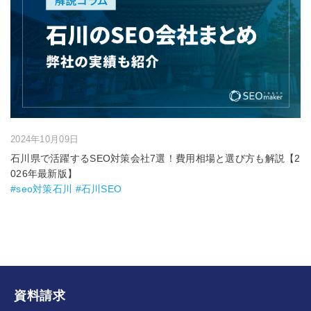
2024年10月09日
石川県で活躍するSEO対策会社7選！費用相場と選び方も解説【2
026年最新版】
#seo対策石川 #石川SEO
資料請求