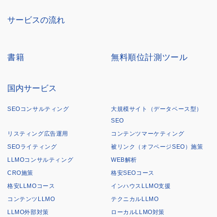
サービスの流れ
書籍
無料順位計測ツール
国内サービス
SEOコンサルティング
大規模サイト（データベース型）
SEO
リスティング広告運用
コンテンツマーケティング
SEOライティング
被リンク（オフページSEO）施策
LLMOコンサルティング
WEB解析
CRO施策
格安SEOコース
格安LLMOコース
インハウスLLMO支援
コンテンツLLMO
テクニカルLLMO
LLMO外部対策
ローカルLLMO対策