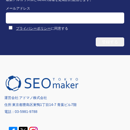
メールアドレス
プライバシーポリシー
に同意する
運営会社:
アドマノ株式会社
住所:東京都豊島区巣鴨1丁目14-7 青葉ビル7階
電話：
03-5981-9788