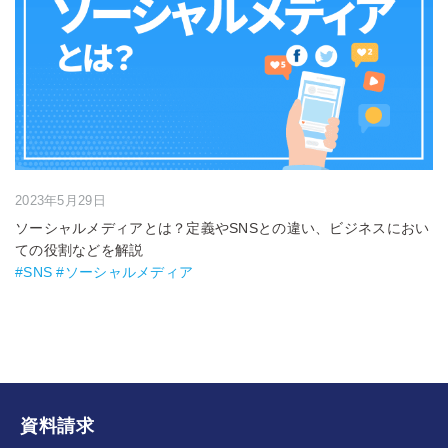
2023年5月29日
ソーシャルメディアとは？定義やSNSとの違い、ビジネスにおい
ての役割などを解説
#SNS #ソーシャルメディア
資料請求