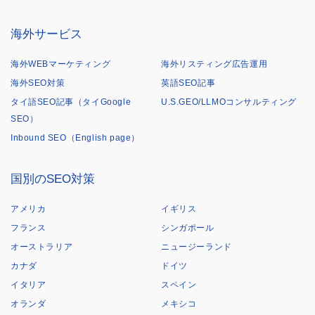
海外サービス
海外WEBマーケティング
海外リスティング広告運用
海外SEO対策
英語SEO記事
タイ語SEO記事（タイGoogle
U.S.GEO/LLMOコンサルティング
SEO）
Inbound SEO（English page）
国別のSEO対策
アメリカ
イギリス
フランス
シンガポール
オーストラリア
ニュージーランド
カナダ
ドイツ
イタリア
スペイン
オランダ
メキシコ