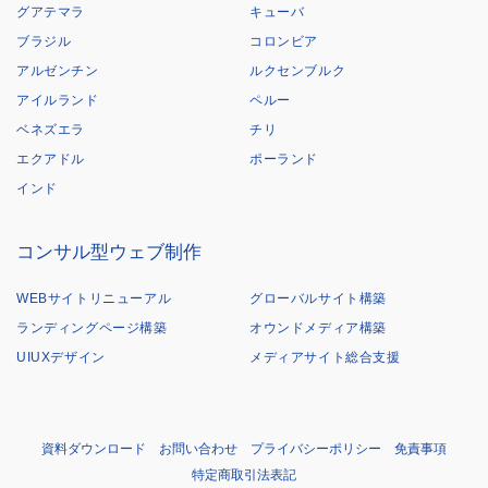
グアテマラ
キューバ
ブラジル
コロンビア
アルゼンチン
ルクセンブルク
アイルランド
ペルー
ベネズエラ
チリ
エクアドル
ポーランド
インド
コンサル型ウェブ制作
WEBサイトリニューアル
グローバルサイト構築
ランディングページ構築
オウンドメディア構築
UIUXデザイン
メディアサイト総合支援
資料ダウンロード
お問い合わせ
プライバシーポリシー
免責事項
特定商取引法表記