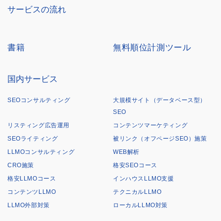
サービスの流れ
書籍
無料順位計測ツール
国内サービス
SEOコンサルティング
大規模サイト（データベース型）
SEO
リスティング広告運用
コンテンツマーケティング
SEOライティング
被リンク（オフページSEO）施策
LLMOコンサルティング
WEB解析
CRO施策
格安SEOコース
格安LLMOコース
インハウスLLMO支援
コンテンツLLMO
テクニカルLLMO
LLMO外部対策
ローカルLLMO対策