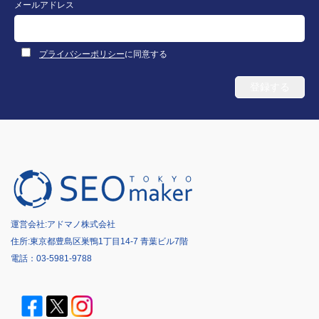
メールアドレス
プライバシーポリシー
に同意する
運営会社:
アドマノ株式会社
住所:東京都豊島区巣鴨1丁目14-7 青葉ビル7階
電話：
03-5981-9788