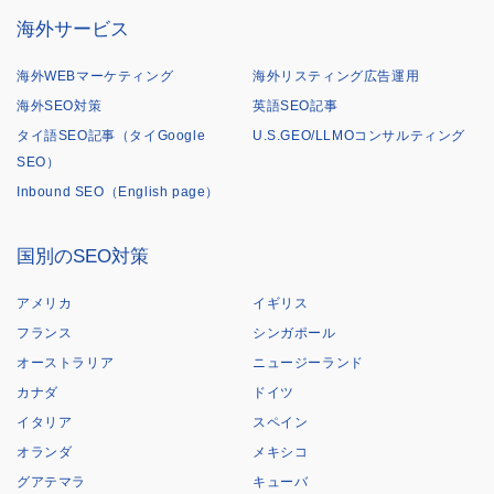
海外サービス
海外WEBマーケティング
海外リスティング広告運用
海外SEO対策
英語SEO記事
タイ語SEO記事（タイGoogle
U.S.GEO/LLMOコンサルティング
SEO）
Inbound SEO（English page）
国別のSEO対策
アメリカ
イギリス
フランス
シンガポール
オーストラリア
ニュージーランド
カナダ
ドイツ
イタリア
スペイン
オランダ
メキシコ
グアテマラ
キューバ