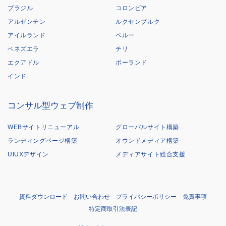
ブラジル
コロンビア
アルゼンチン
ルクセンブルク
アイルランド
ペルー
ベネズエラ
チリ
エクアドル
ポーランド
インド
コンサル型ウェブ制作
WEBサイトリニューアル
グローバルサイト構築
ランディングページ構築
オウンドメディア構築
UIUXデザイン
メディアサイト総合支援
資料ダウンロード
お問い合わせ
プライバシーポリシー
免責事項
特定商取引法表記