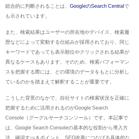
総合的に判断されることは、
GoogleのSearch Central
で
も示されています。
また、検索結果はユーザーの所在地やデバイス、検索履
歴などによって変動する仕組みが採用されており、同じ
キーワードであっても表示順位やクリックされる結果が
異なるケースもあります。そのため、検索パフォーマン
スを把握する際には、どの環境のデータをもとに分析し
ているのかを踏まえて解釈することが重要です。
こうした背景のなかで、自社サイトの検索状況を正確に
把握するために活用されるのがGoogle Search
Console（グーグルサーチコンソール）です。本記事で
は、Google Search Consoleの基本的な役割から導入方
法、確認すべきポイント、SEO改善につなげる具体的な