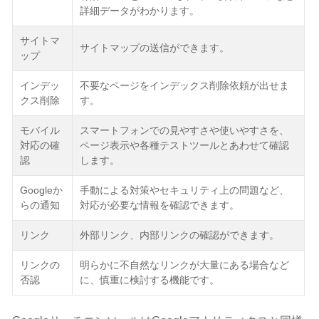
詳細データがわかります。
サイトマ
サイトマップの送信ができます。
ップ
インデッ
不要なページをインデックス削除依頼が出せま
クス削除
す。
モバイル
スマートフォンでの見やすさや使いやすさを、
対応の確
ページ表示や各種テストツールとあわせて確認
認
します。
Googleか
手動による対策やセキュリティ上の問題など、
らの通知
対応が必要な情報を確認できます。
リンク
外部リンク、内部リンクの確認ができます。
リンクの
明らかに不自然なリンクが大量にある場合など
否認
に、慎重に検討する機能です。