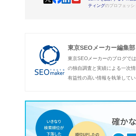
ティング
のプロフェッシ
東京SEOメーカー編集部
東京SEOメーカーのブログで
の独自調査と実績による一次情
有益性の高い情報を執筆してい