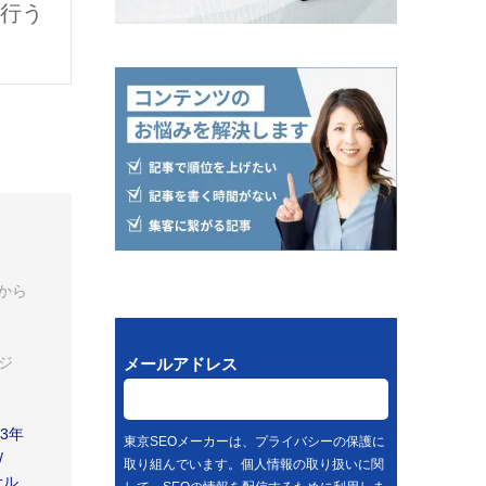
行う
から
ジ
メールアドレス
3年
東京SEOメーカーは、プライバシーの保護に
/
取り組んでいます。個人情報の取り扱いに関
サル