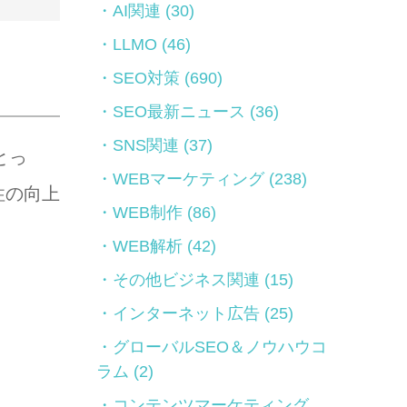
AI関連
(30)
LLMO
(46)
SEO対策
(690)
SEO最新ニュース
(36)
SNS関連
(37)
とっ
WEBマーケティング
(238)
性の向上
WEB制作
(86)
WEB解析
(42)
その他ビジネス関連
(15)
インターネット広告
(25)
グローバルSEO＆ノウハウコ
ラム
(2)
コンテンツマーケティング