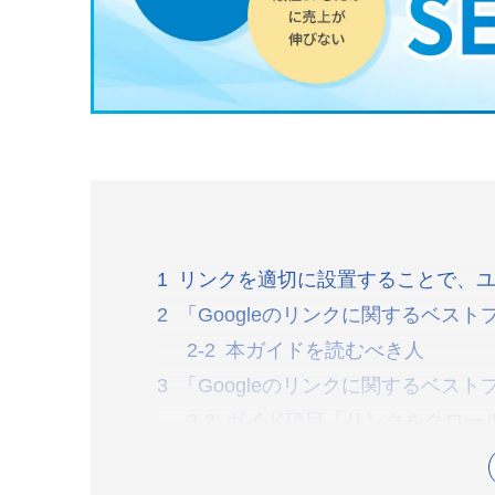
リンクを適切に設置することで、
「Googleのリンクに関するベス
本ガイドを読むべき人
「Googleのリンクに関するベス
ガイド項目「リンクをクロー
ガイド項目「アンカーテキス
ガイド項目「効果的なアンカ