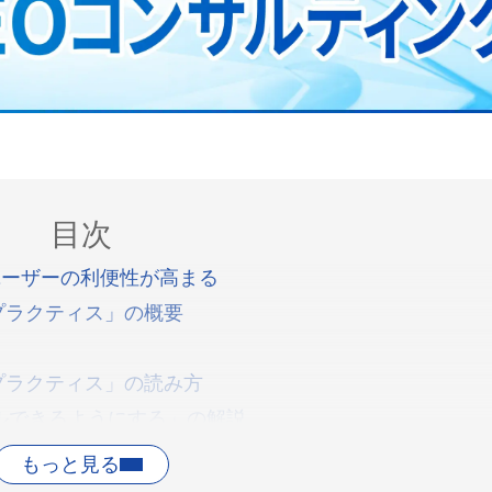
目次
ユーザーの利便性が高まる
トプラクティス」の概要
トプラクティス」の読み方
ルできるようにする」の解説
トの配置」の解説
ーテキストを記述する」の解説