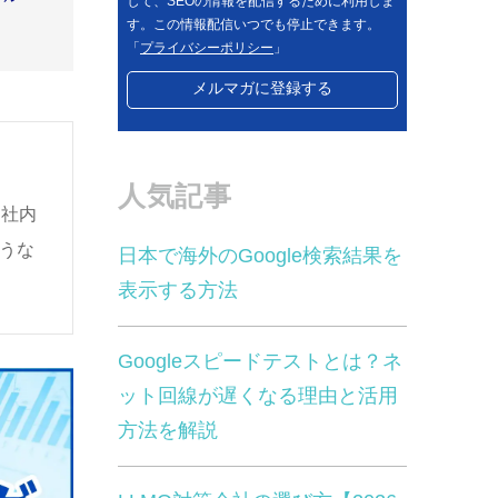
して、SEOの情報を配信するために利用しま
す。この情報配信いつでも停止できます。
「
プライバシーポリシー
」
人気記事
。社内
うな
日本で海外のGoogle検索結果を
表示する方法
Googleスピードテストとは？ネ
ット回線が遅くなる理由と活用
方法を解説