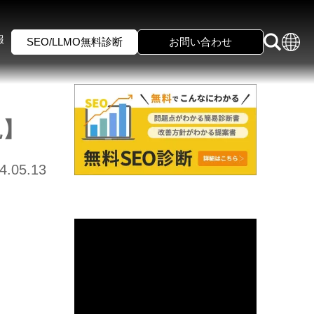
報
SEO/LLMO無料診断
お問い合わせ
説】
4.05.13