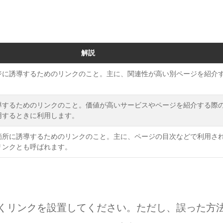
りますか？
解説
ジに誘導するためのリンクのこと。主に、関連性が高い別ページを紹介
導するためのリンクのこと。価値が高いサービスやページを紹介する際
用するときに利用します。
箇所に誘導するためのリンクのこと。主に、ページの目次などで利用さ
リンクとも呼ばれます。
くリンクを設置してください。ただし、誤った方