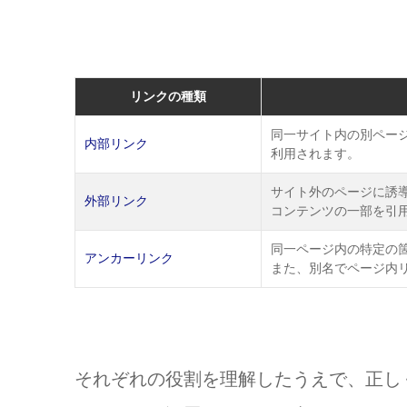
Q:どのような種類のリンクがあ
まとめ
リンクの種類
同一サイト内の別ペー
内部リンク
利用されます。
サイト外のページに誘
外部リンク
コンテンツの一部を引
同一ページ内の特定の
アンカーリンク
また、別名でページ内
それぞれの役割を理解したうえで、正し