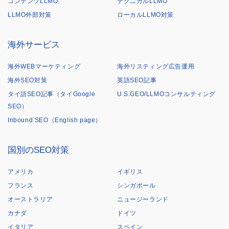
コンテンツLLMO
テクニカルLLMO
LLMO外部対策
ローカルLLMO対策
海外サービス
海外WEBマーケティング
海外リスティング広告運用
海外SEO対策
英語SEO記事
タイ語SEO記事（タイGoogle
U.S.GEO/LLMOコンサルティング
SEO）
Inbound SEO（English page）
国別のSEO対策
アメリカ
イギリス
フランス
シンガポール
オーストラリア
ニュージーランド
カナダ
ドイツ
イタリア
スペイン