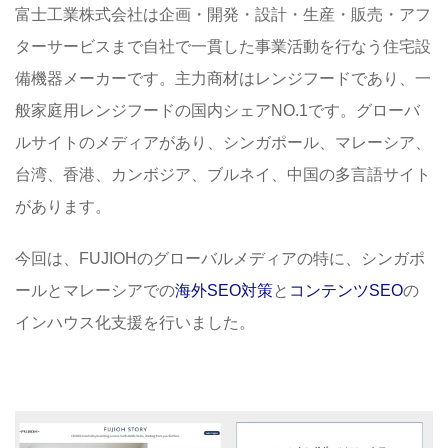
富士工業株式会社は企画・開発・設計・生産・販売・アフ
ターサービスまで自社で一貫した事業活動を行なう住宅設
備機器メーカーです。主力商材はレンジフードであり、一
般家庭用レンジフードの国内シェアNO.1です。グローバ
ルサイトのメディアがあり、シンガポール、マレーシア、
台湾、香港、カンボジア、ブルネイ、中国の多言語サイト
があります。
今回は、FUJIOHのグローバルメディアの特に、シンガポ
ールとマレーシアでの
海外SEO対策
と
コンテンツSEO
の
インハウス化支援を行いました。