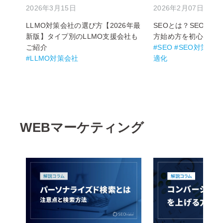
2026年3月15日
2026年2月07日
LLMO対策会社の選び方【2026年最
SEOとは？SEO対
新版】タイプ別のLLMO支援会社も
方始め方を初心者向
ご紹介
#SEO #SEO対策 
#LLMO対策会社
適化
WEBマーケティング