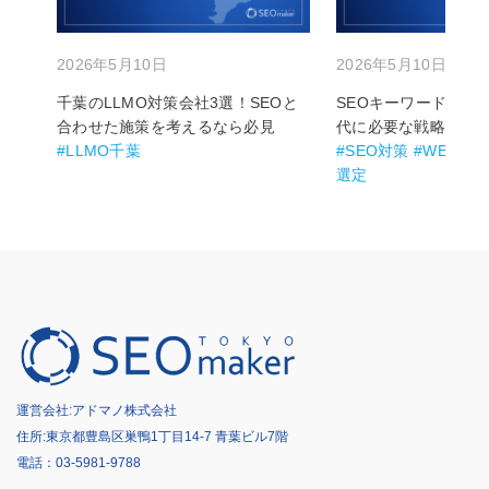
2026年5月10日
2026年5月10日
千葉のLLMO対策会社3選！SEOと
SEOキーワードの選び
合わせた施策を考えるなら必見
代に必要な戦略も解
#LLMO千葉
#SEO対策 #WEB集
選定
運営会社:
アドマノ株式会社
住所:東京都豊島区巣鴨1丁目14-7 青葉ビル7階
電話：
03-5981-9788