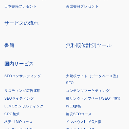
日本書籍プレゼント
英語書籍プレゼント
サービスの流れ
書籍
無料順位計測ツール
国内サービス
SEOコンサルティング
大規模サイト（データベース型）
SEO
リスティング広告運用
コンテンツマーケティング
SEOライティング
被リンク（オフページSEO）施策
LLMOコンサルティング
WEB解析
CRO施策
格安SEOコース
格安LLMOコース
インハウスLLMO支援