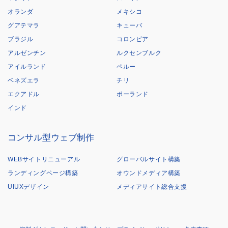
オランダ
メキシコ
グアテマラ
キューバ
ブラジル
コロンビア
アルゼンチン
ルクセンブルク
アイルランド
ペルー
ベネズエラ
チリ
エクアドル
ポーランド
インド
コンサル型ウェブ制作
WEBサイトリニューアル
グローバルサイト構築
ランディングページ構築
オウンドメディア構築
UIUXデザイン
メディアサイト総合支援