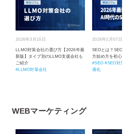
2026年3月15日
2026年2月07日
LLMO対策会社の選び方【2026年最
SEOとは？SEO対
新版】タイプ別のLLMO支援会社も
方始め方を初心者向
ご紹介
#SEO #SEO対策 
#LLMO対策会社
適化
WEBマーケティング