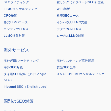
SEOライティング
被リンク（オフページSEO）施策
LLMOコンサルティング
WEB解析
CRO施策
格安SEOコース
格安LLMOコース
インハウスLLMO支援
コンテンツLLMO
テクニカルLLMO
LLMO外部対策
ローカルLLMO対策
海外サービス
海外WEBマーケティング
海外リスティング広告運用
海外SEO対策
英語SEO記事
タイ語SEO記事（タイGoogle
U.S.GEO/LLMOコンサルティング
SEO）
Inbound SEO（English page）
国別のSEO対策