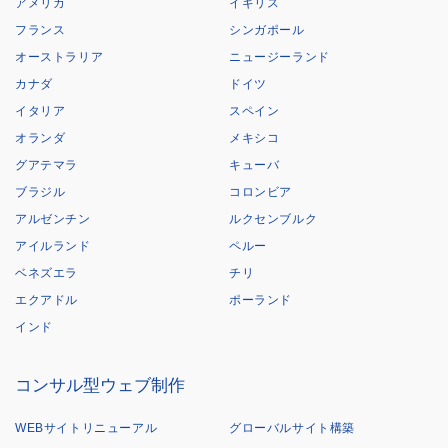
アメリカ
イギリス
フランス
シンガポール
オーストラリア
ニュージーランド
カナダ
ドイツ
イタリア
スペイン
オランダ
メキシコ
グアテマラ
キューバ
ブラジル
コロンビア
アルゼンチン
ルクセンブルク
アイルランド
ペルー
ベネズエラ
チリ
エクアドル
ポーランド
インド
コンサル型ウェブ制作
WEBサイトリニューアル
グローバルサイト構築