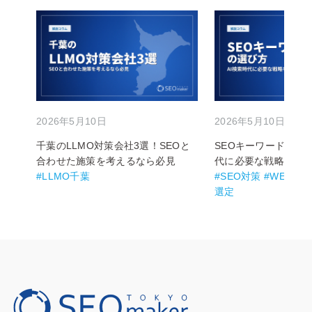
2026年5月10日
2026年5月10日
千葉のLLMO対策会社3選！SEOと
SEOキーワードの選び
合わせた施策を考えるなら必見
代に必要な戦略も解
#LLMO千葉
#SEO対策 #WEB集
選定