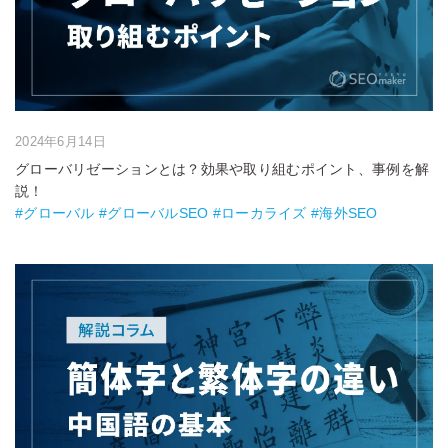
2024年6月14日
グローバリゼーションとは？効果や取り組むポイント、事例を解
説！
#グローバル #グローバルSEO #ローカライズ #海外SEO