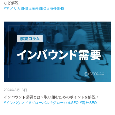
など解説
#アメリカSNS #海外SEO #海外SNS
2024年6月13日
インバウンド需要とは？取り組むためのポイントを解説！
#インバウンド #グローバル #グローバルSEO #海外SEO