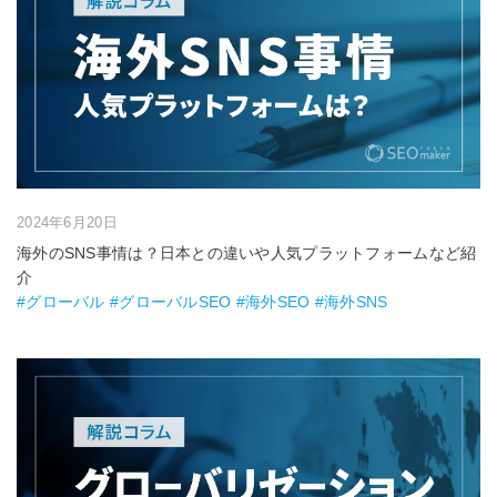
2024年6月20日
海外のSNS事情は？日本との違いや人気プラットフォームなど紹
介
#グローバル #グローバルSEO #海外SEO #海外SNS