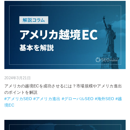
2024年3月21日
アメリカの越境ECを成功させるには？市場規模やアメリカ進出
のポイントを解説
#アメリカSEO #アメリカ進出 #グローバルSEO #海外SEO #越
境EC