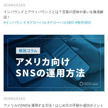
2024年6月14日
インバウンドとアウトバウンドとは？言葉の意味や違いを徹底解
説！
#インバウンド #グローバル #グローバルSEO #海外SEO
2024年6月14日
アメリカのSNSを運用する方法！はじめ方の手順や成功ポイント