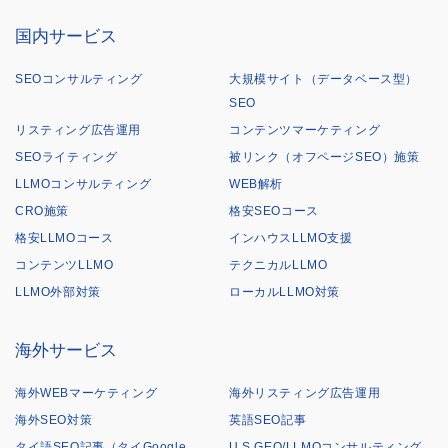
国内サービス
SEOコンサルティング
大規模サイト（データベース型）
SEO
リスティング広告運用
コンテンツマーケティング
SEOライティング
被リンク（オフページSEO）施策
LLMOコンサルティング
WEB解析
CRO施策
格安SEOコース
格安LLMOコース
インハウスLLMO支援
コンテンツLLMO
テクニカルLLMO
LLMO外部対策
ローカルLLMO対策
海外サービス
海外WEBマーケティング
海外リスティング広告運用
海外SEO対策
英語SEO記事
タイ語SEO記事（タイGoogle
U.S.GEO/LLMOコンサルティング