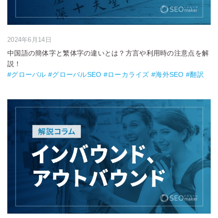
2024年6月14日
中国語の簡体字と繁体字の違いとは？方言や利用時の注意点を解
説！
#グローバル #グローバルSEO #ローカライズ #海外SEO #翻訳