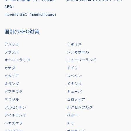
SEO）
Inbound SEO（English page）
国別のSEO対策
アメリカ
イギリス
フランス
シンガポール
オーストラリア
ニュージーランド
カナダ
ドイツ
イタリア
スペイン
オランダ
メキシコ
グアテマラ
キューバ
ブラジル
コロンビア
アルゼンチン
ルクセンブルク
アイルランド
ペルー
ベネズエラ
チリ
エクアドル
ポーランド