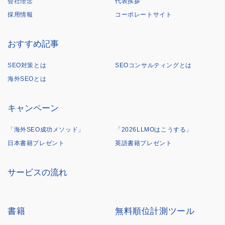
会社理念
代表挨拶
採用情報
コーポレートサイト
おすすめ記事
SEO対策とは
SEOコンサルティングとは
海外SEOとは
キャンペーン
「海外SEO成功メソッド」
「2026LLMOはこうする」
日本書籍プレゼント
英語書籍プレゼント
サービスの流れ
書籍
無料順位計測ツール