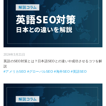
2024年3月21日
英語のSEO対策とは？日本語SEOとの違いや成功させるコツを解
説
#アメリカSEO #グローバルSEO #海外SEO #英語SEO