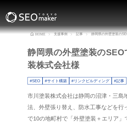
支援事例
記事
静岡県の外壁塗装のS
HOME
静岡県の外壁塗装のSE
装株式会社様
#SEO
#サイト構築
#リンクビルディング
#記事
市川塗装株式会社は静岡の沼津・三島
法、外壁張り替え、防水工事などを行
で10の地町村で「外壁塗装＋エリア」