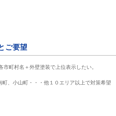
とご要望
の各市町村名＋外壁塗装で上位表示したい。
南町、小山町・・・他１０エリア以上で対策希望