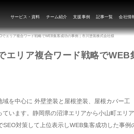
サービス・資料
チーム紹介
支援事例
記事一覧
会社情
EOでエリア複合ワード戦略でWEB集客成功の事例｜市川塗装株式会社様
Oでエリア複合ワード戦略でWEB
地域を中心に 外壁塗装と屋根塗装、屋根カバー工
っています。静岡県の沼津エリアから小山町エリ
でSEO対策して上位表示しWEB集客成功した事例