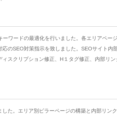
キーワードの最適化を行いました。各エリアページ
応のSEO対策指示を致しました。SEOサイト内
ィスクリプション修正、H１タグ修正、内部リンク
ました。エリア別ピラーページの構築と内部リン