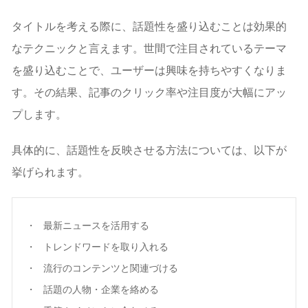
タイトルを考える際に、話題性を盛り込むことは効果的
なテクニックと言えます。世間で注目されているテーマ
を盛り込むことで、ユーザーは興味を持ちやすくなりま
す。その結果、記事のクリック率や注目度が大幅にアッ
プします。
具体的に、話題性を反映させる方法については、以下が
挙げられます。
最新ニュースを活用する
トレンドワードを取り入れる
流行のコンテンツと関連づける
話題の人物・企業を絡める