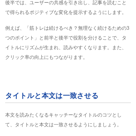
後半では、ユーザーの共感を引き出し、記事を読むこと
で得られるポジティブな変化を提示するようにします。
例えば、「筋トレは続けるべき？無理なく続けるための3
つのポイント」と前半と後半で役割を分けることで、タ
イトルにリズムが生まれ、読みやすくなります。また、
クリック率の向上にもつながります。
タイトルと本文は一致させる
本文を読みたくなるキャッチーなタイトルのコツとし
て、タイトルと本文は一致させるようにしましょう。