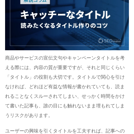
商品やサービスの宣伝文句やキャンペーンタイトルを考
える際には、内容の質が重要ですが、それと同じくらい
「タイトル」の役割も大切です。タイトルで関心を引け
なければ、どれほど有益な情報が書かれていても、読ま
れることなくスルーされてしまい、せっかく時間をかけ
て書いた記事も、誰の目にも触れないまま埋もれてしま
うリスクがあります。
ユーザーの興味を引くタイトルを工夫すれば、記事への