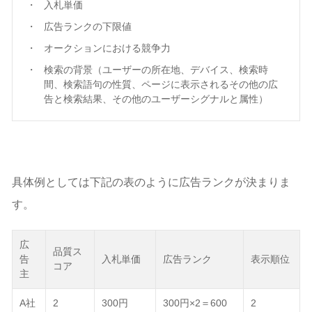
入札単価
広告ランクの下限値
オークションにおける競争力
検索の背景（ユーザーの所在地、デバイス、検索時
間、検索語句の性質、ページに表示されるその他の広
告と検索結果、その他のユーザーシグナルと属性）
具体例としては下記の表のように広告ランクが決まりま
す。
広
品質ス
告
入札単価
広告ランク
表示順位
コア
主
A社
2
300円
300円×2＝600
2