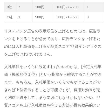
B社
7
100円
100円×7＝700
1
C社
1
500円
500円×1＝500
3
リスティング広告の表示順位を上げるためには、広告ラ
ンクを上げることが必要であり、広告ランクを上げるた
めには入札単価を上げるか品質スコア/品質インデックス
を上げなければいけません。
入札単価をいくらに設定すればいいのかは、[推定入札単
価（掲載順位 1 位）]という指標から確認することができ
ます。もちろん、入札単価をいくらでもかけることがで
きれば上位表示することは可能ですが、費用対効果が悪
く利益圧迫をしてしまう要因にもなりかねないため、品
質スコアを上げ入札単価を抑える方法が最も効果的とい