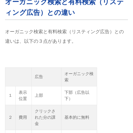
オーガニック検索と有料検索（リステ
ィング広告）との違い
オーガニック検索と有料検索（リスティング広告）との
違いは、以下の３点があります。
オーガニック検
広告
索
表示
下部（広告以
１
上部
位置
下）
クリックさ
２
費用
れた分の課
基本的に無料
金