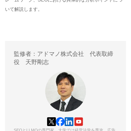
いて解説します。
監修者：アドマノ株式会社 代表取締
役 天野剛志
SEOとLLMOの専門家。大学では経営法学を専攻。広告