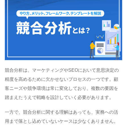
競合分析は、マーケティングやSEOにおいて意思決定の
精度を高めるために欠かせないプロセスの一つです。顧
客ニーズや競争環境は常に変化しており、複数の要因を
踏まえたうえで戦略を設計していく必要があります。
一方で、競合分析に関する理解はあっても、実務への活
用まで落とし込めていないケースは少なくありません。