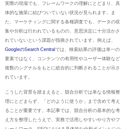
実際の現場でも、フレームワークの理解にとどまり、具
体的な施策に結びついていない状況が見られます。ま
た、マーケティングに関する各種調査でも、データの収
集や分析は行われているものの、意思決定に十分活かさ
れていないという課題が指摘されています。例えば、
GoogleのSearch Central
では、検索結果の評価は単一の
要素ではなく、コンテンツの有用性やユーザー体験など
複数のシグナルをもとに総合的に判断されることが示さ
れています。
こうした背景を踏まえると、競合分析では単なる情報整
理にとどまらず、「どのように使うか」まで含めて考え
ることが重要です。本記事では、競合分析の基本的な考
え方を整理したうえで、実務で活用しやすいやり方やフ
レームワーク、SEOにおける具体的な分析ポイントにつ