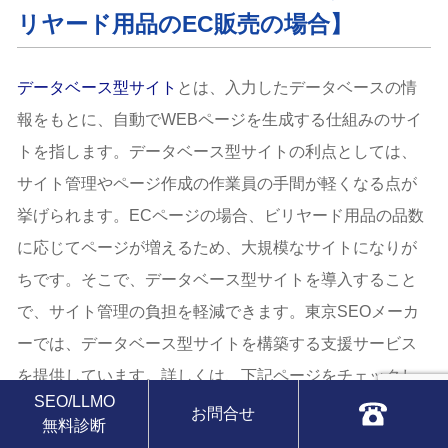
リヤード用品のEC販売の場合】
データベース型サイト
とは、入力したデータベースの情
報をもとに、自動でWEBページを生成する仕組みのサイ
トを指します。データベース型サイトの利点としては、
サイト管理やページ作成の作業員の手間が軽くなる点が
挙げられます。ECページの場合、ビリヤード用品の品数
に応じてページが増えるため、大規模なサイトになりが
ちです。そこで、データベース型サイトを導入すること
で、サイト管理の負担を軽減できます。東京SEOメーカ
ーでは、データベース型サイトを構築する支援サービス
を提供しています。詳しくは、下記ページをチェックし
SEO/LLMO
てください。>>
東京SEOメーカーの大規模・データベー
お問合せ
無料診断
ス型サイトの構築サービス