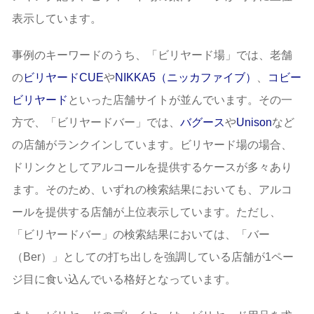
表示しています。
事例のキーワードのうち、「ビリヤード場」では、老舗
の
ビリヤードCUE
や
NIKKA5（ニッカファイブ）
、
コビー
ビリヤード
といった店舗サイトが並んでいます。その一
方で、「ビリヤードバー」では、
バグース
や
Unison
など
の店舗がランクインしています。ビリヤード場の場合、
ドリンクとしてアルコールを提供するケースが多々あり
ます。そのため、いずれの検索結果においても、アルコ
ールを提供する店舗が上位表示しています。ただし、
「ビリヤードバー」の検索結果においては、「バー
（Ber）」としての打ち出しを強調している店舗が1ペー
ジ目に食い込んでいる格好となっています。