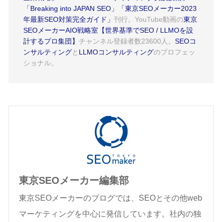
「Breaking into JAPAN SEO」
「東京SEOメーカー2023
年最新SEO対策完全ガイド」
刊行。YouTube動画の
東京
SEOメーカーAIO戦略室【世界基準でSEO / LLMOを設
計するプロ集団】
チャンネル登録者数23600人。
SEOコ
ンサルティング
と
LLMOコンサルティング
のプロフェッ
ショナル。
東京SEOメーカー編集部
東京SEOメーカーのブログでは、SEOとその他web
マーケティングを中心に発信しています。社内の独