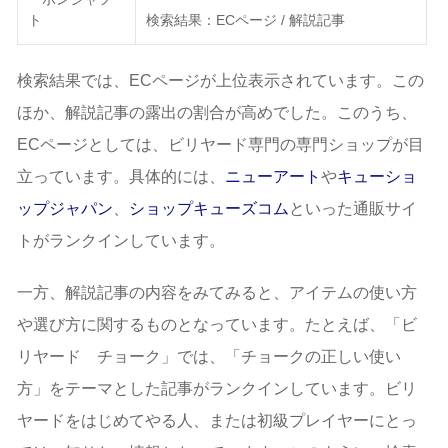
ト
検索結果：ECページ / 解説記事
検索結果では、ECページが上位表示されています。この
ほか、解説記事の露出の割合が高めでした。このうち、
ECページとしては、ビリヤード専門の専門ショップが目
立っています。具体的には、
ニューアート
や
キューショ
ップジャパン
、
ショップキューズコム
といった通販サイ
トがランクインしています。
一方、解説記事の内容をみてみると、アイテムの使い方
や選び方に関するものとなっています。たとえば、「ビ
リヤード チョーク」では、「チョークの正しい使い
方」をテーマとした記事がランクインしています。ビリ
ヤードをはじめてやる人、または初級プレイヤーにとっ