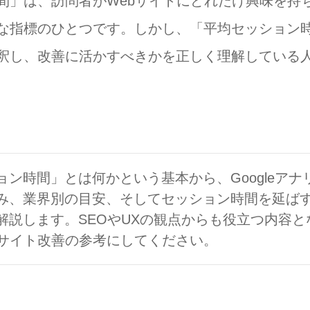
間」は、訪問者がWebサイトにどれだけ興味を持
な指標のひとつです。しかし、「平均セッション
釈し、改善に活かすべきかを正しく理解している
ン時間」とは何かという基本から、Googleアナ
み、業界別の目安、そしてセッション時間を延ば
解説します。SEOやUXの観点からも役立つ内容と
bサイト改善の参考にしてください。