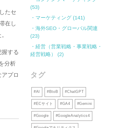
(53)
したセ
マーケティング
(141)
滞在し
海外SEO・グローバル関連
た。
(23)
経営（営業戦略・事業戦略・
把握する
経営戦略）
(2)
を分析
タグ
なアプロ
AI
BtoB
ChatGPT
ECサイト
GA4
Gemini
Google
GoogleAnalytics4
Googleアナリティクス