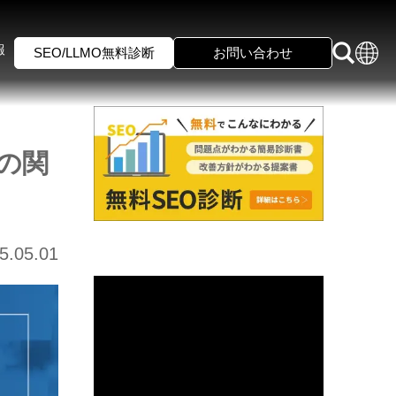
報
SEO/LLMO無料診断
お問い合わせ
の関
5.05.01