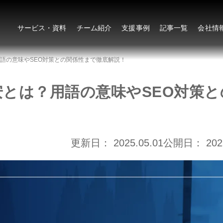
サービス・資料
チーム紹介
支援事例
記事一覧
会社情
語の意味やSEO対策との関係性まで徹底解説！
とは？用語の意味やSEO対策と
更新日：
2025.05.01
公開日：
202