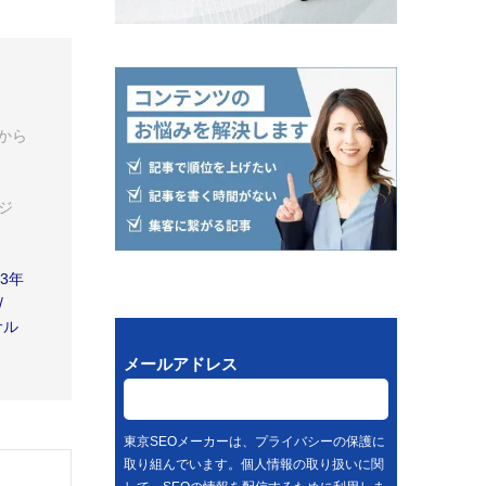
から
ジ
3年
/
サル
メールアドレス
東京SEOメーカーは、プライバシーの保護に
取り組んでいます。個人情報の取り扱いに関