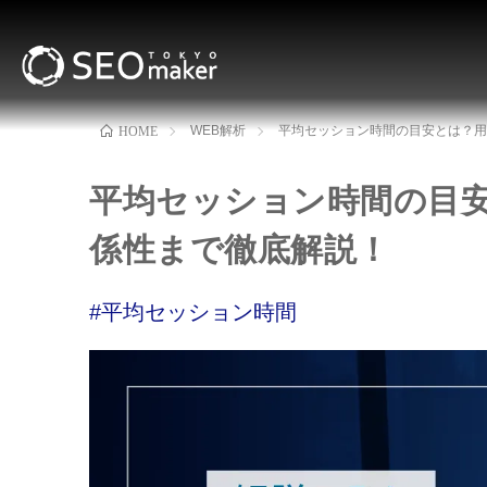
WEB解析
平均セッション時間の目安とは？用
HOME
平均セッション時間の目安
係性まで徹底解説！
#平均セッション時間