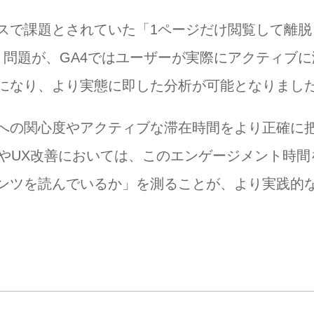
スで課題とされていた「1ページだけ閲覧して離脱
」問題が、GA4ではユーザーが実際にアクティブに
になり、より実態に即した分析が可能となりまし
トへの関心度やアクティブな滞在時間をより正確に
OやUX改善においては、このエンゲージメント時間
ンツを読んでいるか」を測ることが、より実践的