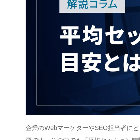
企業のWebマーケターやSEO担当者に