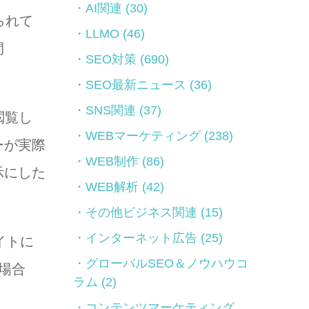
AI関連
(30)
られて
LLMO
(46)
間
SEO対策
(690)
SEO最新ニュース
(36)
SNS関連
(37)
閲覧し
WEBマーケティング
(238)
ーが実際
WEB制作
(86)
示にした
WEB解析
(42)
その他ビジネス関連
(15)
インターネット広告
(25)
イトに
グローバルSEO＆ノウハウコ
場合
ラム
(2)
コンテンツマーケティング