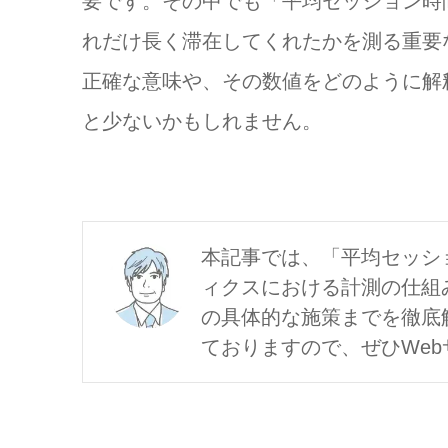
要です。その中でも「平均セッション時
れだけ長く滞在してくれたかを測る重要
正確な意味や、その数値をどのように解
と少ないかもしれません。
本記事では、「平均セッショ
ィクスにおける計測の仕組
の具体的な施策までを徹底
ておりますので、ぜひWe