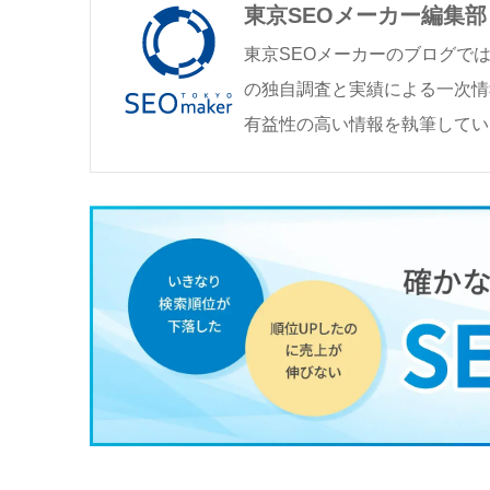
東京SEOメーカー編集部
東京SEOメーカーのブログで
の独自調査と実績による一次情
有益性の高い情報を執筆してい