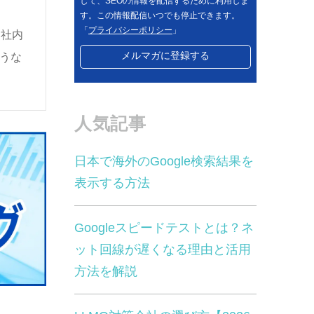
して、SEOの情報を配信するために利用しま
す。この情報配信いつでも停止できます。
「
プライバシーポリシー
」
。社内
うな
人気記事
日本で海外のGoogle検索結果を
表示する方法
Googleスピードテストとは？ネ
ット回線が遅くなる理由と活用
方法を解説