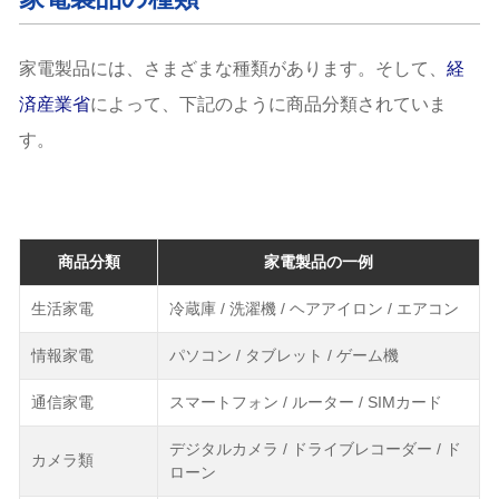
家電製品には、さまざまな種類があります。そして、
経
済産業省
によって、下記のように商品分類されていま
す。
商品分類
家電製品の一例
生活家電
冷蔵庫 / 洗濯機 / ヘアアイロン / エアコン
情報家電
パソコン / タブレット / ゲーム機
通信家電
スマートフォン / ルーター / SIMカード
デジタルカメラ / ドライブレコーダー / ド
カメラ類
ローン