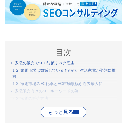
目次
家電の販売でSEO対策すべき理由
家電市場は微減しているものの、生活家電が堅調に推
移
家電市場のEC化率とEC市場規模が過去最大に
家電販売向けのSEOキーワードの例
家電の販売方法
家電製品の種類
電機メーカーやブランド名
生活環境や利用シーン、家電製品の仕様