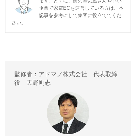
ます。とくに、街の電気屋さんや中小
企業で家電ECを運営している方は、本
記事を参考にして集客に役立ててくだ
さい。
監修者：アドマノ株式会社 代表取締
役 天野剛志