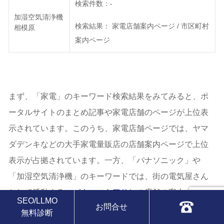
検索件数：-
加湿空気清浄機
検索結果： 家電店舗案内ページ / 市区町村
相模原
案内ページ
まず、「家電」のキーワード検索結果をみてみると、ポ
ータルサイトのまとめ記事や家電店舗のページが上位表
示されています。このうち、家電店舗ページでは、ヤマ
ダデンキなどの大手家電量販店の店舗案内ページで上位
表示が占拠されています。一方、「パナソニック」や
「加湿空気清浄機」のキーワードでは、街の電気屋さん
として活動する、
パナハートアサヒ
の店舗の案内ページ
SEO/LLMO
お問合せ
が上位表示しています。この結果をみると、街の電気屋
無料診断