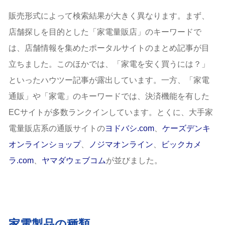
販売形式によって検索結果が大きく異なります。まず、
店舗探しを目的とした「家電量販店」のキーワードで
は、店舗情報を集めたポータルサイトのまとめ記事が目
立ちました。このほかでは、「家電を安く買うには？」
といったハウツー記事が露出しています。一方、「家電
通販」や「家電」のキーワードでは、決済機能を有した
ECサイトが多数ランクインしています。とくに、大手家
電量販店系の通販サイトの
ヨドバシ.com
、
ケーズデンキ
オンラインショップ
、
ノジマオンライン
、
ビックカメ
ラ.com
、
ヤマダウェブコム
が並びました。
家電製品の種類