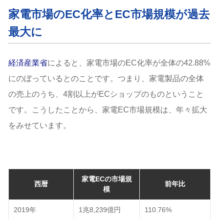
家電市場のEC化率とEC市場規模が過去
最大に
経済産業省
によると、家電市場のEC化率が全体の42.88%
にのぼっているとのことです。つまり、家電製品の全体
の売上のうち、4割以上がECショップのものということ
です。こうしたことから、家電EC市場規模は、年々拡大
をみせています。
家電ECの市場規
西暦
前年比
模
2019年
1兆8,239億円
110.76%