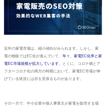
近年の家電市場は、縮小傾向がみられます。しかし、家
電の物販ではEC化が進んでいて、
年々、家電EC化率と家
電EC市場規模が拡大しています
。とくに、コロナ禍とア
フターコロナ化の両方の時期において、家電EC市場が伸
びている状況には目を見張るものがあります。
その一方で、中小企業や個人事業主が家電を販売する場