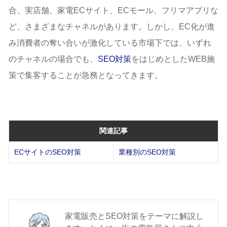
合、実店舗、家電ECサイト、ECモール、フリマアプリな
ど、さまざまなチャネルがあります。しかし、EC化が進
み消費者の奪い合いが激化している市場下では、いずれ
のチャネルの場合でも、
SEO対策
をはじめとしたWEB施
策で集客することが急務となってきます。
関連記事
ECサイトのSEO対策
業種別のSEO対策
家電販売とSEO対策をテーマに解説し